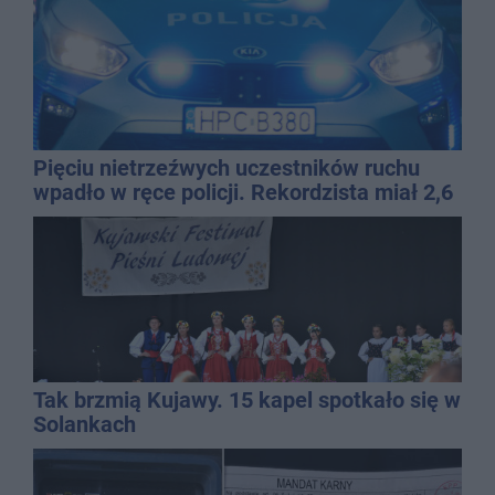
Pięciu nietrzeźwych uczestników ruchu
wpadło w ręce policji. Rekordzista miał 2,6
promila
Tak brzmią Kujawy. 15 kapel spotkało się w
Solankach