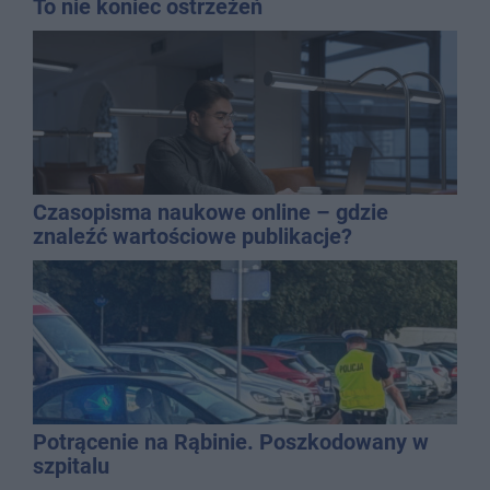
To nie koniec ostrzeżeń
Czasopisma naukowe online – gdzie
znaleźć wartościowe publikacje?
Potrącenie na Rąbinie. Poszkodowany w
szpitalu