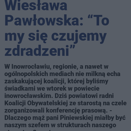
Wiesława
Pawłowska: “To
my się czujemy
zdradzeni”
W Inowrocławiu, regionie, a nawet w
ogólnopolskich mediach nie milkną echa
zaskakującej koalicji, której byliśmy
świadkami we wtorek w powiecie
inowrocławskim. Dziś powiatowi radni
Koalicji Obywatelskiej ze starostą na czele
zorganizowali konferencję prasową. -
Dlaczego mąż pani Piniewskiej miałby być
naszym szefem w strukturach naszego