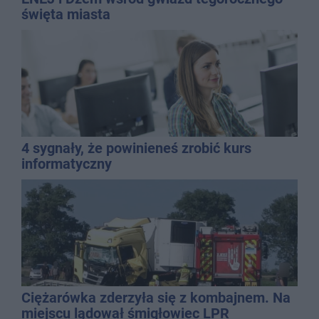
święta miasta
4 sygnały, że powinieneś zrobić kurs
informatyczny
Ciężarówka zderzyła się z kombajnem. Na
miejscu lądował śmigłowiec LPR