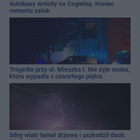
Autobusy wróciły na Cegielną. Koniec
remontu zatok
Tragedia przy ul. Mieszka I. Nie żyje osoba,
która wypadła z czwartego piętra
Silny wiatr łamał drzewa i uszkodził dach.