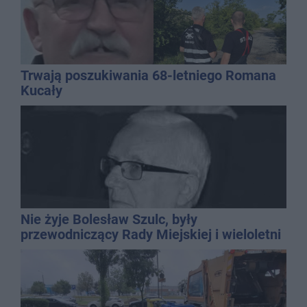
Trwają poszukiwania 68-letniego Romana
Kucały
Nie żyje Bolesław Szulc, były
przewodniczący Rady Miejskiej i wieloletni
dyrektor SP 14