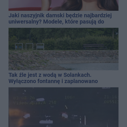
Jaki naszyjnik damski będzie najbardziej
uniwersalny? Modele, które pasują do
wielu stylizacji
Tak źle jest z wodą w Solankach.
Wyłączono fontannę i zaplanowano
dolewkę