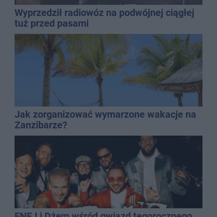
Wyprzedził radiowóz na podwójnej ciągłej
tuż przed pasami
Jak zorganizować wymarzone wakacje na
Zanzibarze?
ENEJ i Dżem wśród gwiazd tegorocznego