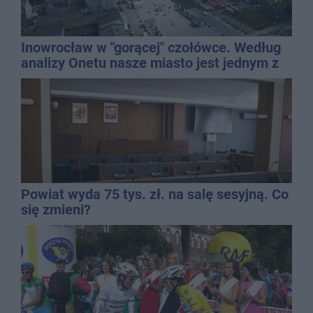
Inowrocław w "gorącej" czołówce. Według
analizy Onetu nasze miasto jest jednym z
najbardziej narażonych na upały
Powiat wyda 75 tys. zł. na salę sesyjną. Co
się zmieni?