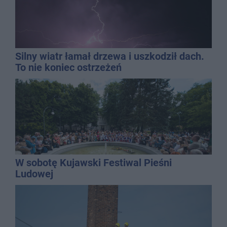
Silny wiatr łamał drzewa i uszkodził dach.
To nie koniec ostrzeżeń
W sobotę Kujawski Festiwal Pieśni
Ludowej