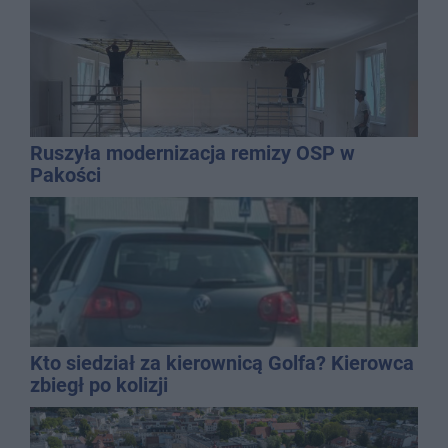
Ruszyła modernizacja remizy OSP w
Pakości
Kto siedział za kierownicą Golfa? Kierowca
zbiegł po kolizji