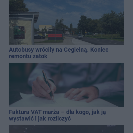
Autobusy wróciły na Cegielną. Koniec
remontu zatok
Faktura VAT marża – dla kogo, jak ją
wystawić i jak rozliczyć