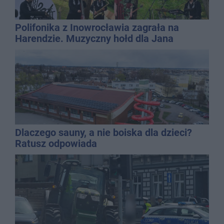
Polifonika z Inowrocławia zagrała na
Harendzie. Muzyczny hołd dla Jana
Kasprowicza
Dlaczego sauny, a nie boiska dla dzieci?
Ratusz odpowiada