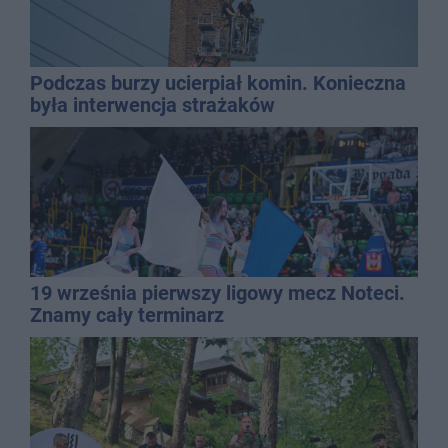
Podczas burzy ucierpiał komin. Konieczna
była interwencja strażaków
19 września pierwszy ligowy mecz Noteci.
Znamy cały terminarz