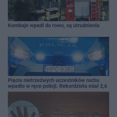
Kombajn wpadł do rowu, są utrudnienia
Pięciu nietrzeźwych uczestników ruchu
wpadło w ręce policji. Rekordzista miał 2,6
promila