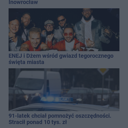
Inowrocław
ENEJ i Dżem wśród gwiazd tegorocznego
święta miasta
91-latek chciał pomnożyć oszczędności.
Stracił ponad 10 tys. zł