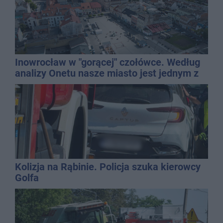
Inowrocław w "gorącej" czołówce. Według
analizy Onetu nasze miasto jest jednym z
najbardziej narażonych na upały
Kolizja na Rąbinie. Policja szuka kierowcy
Golfa