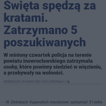
Święta spędzą za
kratami.
Zatrzymano 5
poszukiwanych
W miniony czwartek policja na terenie
powiatu inowrocławskiego zatrzymała
osoby, które powinny siedzieć w więzieniu,
a przebywały na wolności.
INOWROCŁAW
|
29 MARCA 2024 12:04
|
KRYMINAŁKI
|
-
W Złotnikach Kujawskich mundurowi zatrzymali 51-latka