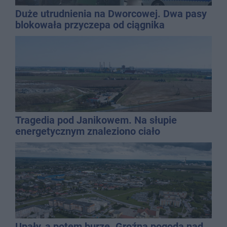
Duże utrudnienia na Dworcowej. Dwa pasy
blokowała przyczepa od ciągnika
Tragedia pod Janikowem. Na słupie
energetycznym znaleziono ciało
mężczyzny
Upały, a potem burze. Groźna pogoda nad