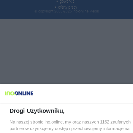
gowork.pl
oferty pracy
© copyright 2000-2026 Ino-online Media
Drogi Użytkowniku,
Na naszej stronie ino.online, my oraz naszych 1162 zaufanych
partnerów uzyskujemy dostęp i przechowujemy informacje na