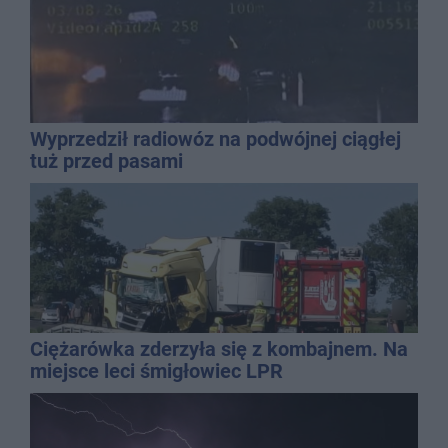
Wyprzedził radiowóz na podwójnej ciągłej
tuż przed pasami
Ciężarówka zderzyła się z kombajnem. Na
miejsce leci śmigłowiec LPR