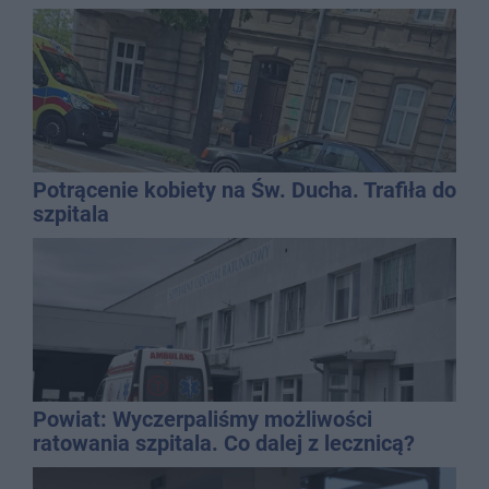
Potrącenie kobiety na Św. Ducha. Trafiła do
szpitala
Powiat: Wyczerpaliśmy możliwości
ratowania szpitala. Co dalej z lecznicą?