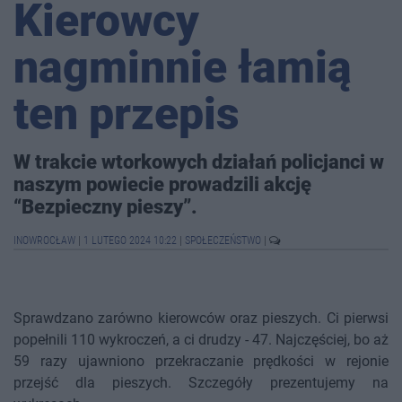
Kierowcy
nagminnie łamią
ten przepis
W trakcie wtorkowych działań policjanci w
naszym powiecie prowadzili akcję
“Bezpieczny pieszy”.
INOWROCŁAW
|
1 LUTEGO 2024 10:22
|
SPOŁECZEŃSTWO
|
Sprawdzano zarówno kierowców oraz pieszych. Ci pierwsi
popełnili 110 wykroczeń, a ci drudzy - 47. Najczęściej, bo aż
59 razy ujawniono przekraczanie prędkości w rejonie
przejść dla pieszych. Szczegóły prezentujemy na