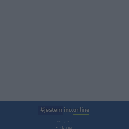
regulamin
reklama