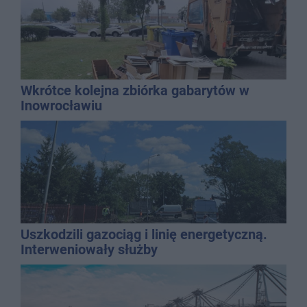
Wkrótce kolejna zbiórka gabarytów w
Inowrocławiu
Uszkodzili gazociąg i linię energetyczną.
Interweniowały służby