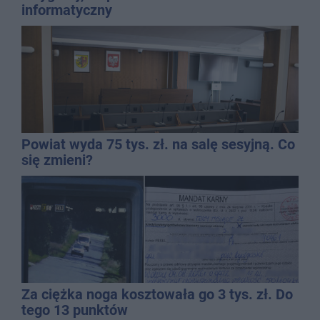
informatyczny
Powiat wyda 75 tys. zł. na salę sesyjną. Co
się zmieni?
Za ciężka noga kosztowała go 3 tys. zł. Do
tego 13 punktów