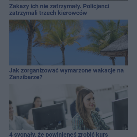
Zakazy ich nie zatrzymały. Policjanci
zatrzymali trzech kierowców
Jak zorganizować wymarzone wakacje na
Zanzibarze?
4 sygnały, że powinieneś zrobić kurs