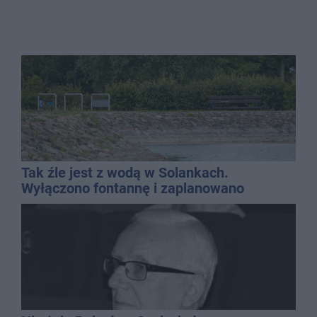
Tak źle jest z wodą w Solankach.
Wyłączono fontannę i zaplanowano
dolewkę