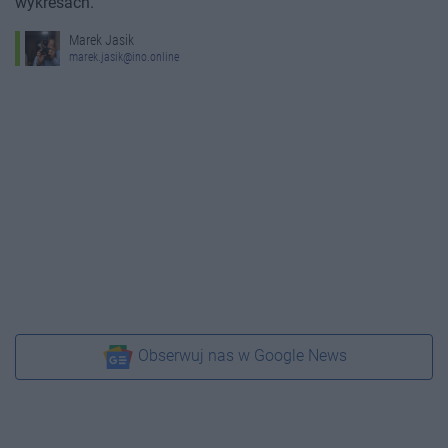
wykresach.
Marek Jasik
marek.jasik@ino.online
Obserwuj nas w Google News