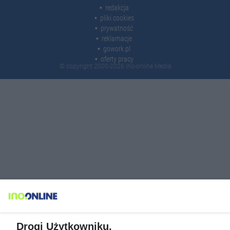
redakcja
pliki cookies
prywatność
reklamacje
gowork.pl
oferty pracy
© copyright 2000-2026 Ino-online Media
Drogi Użytkowniku,