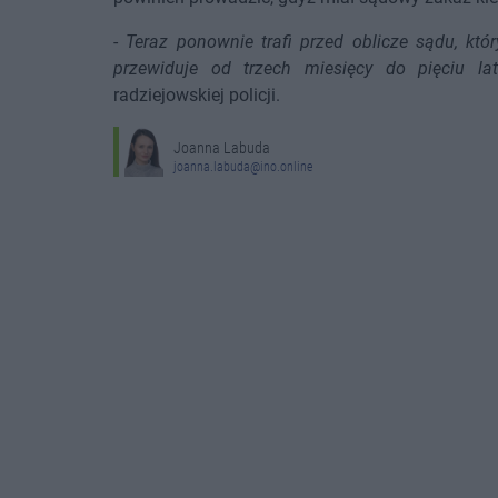
-
Teraz ponownie trafi przed oblicze sądu, któ
przewiduje od trzech miesięcy do pięciu la
radziejowskiej policji.
Joanna Labuda
joanna.labuda@ino.online