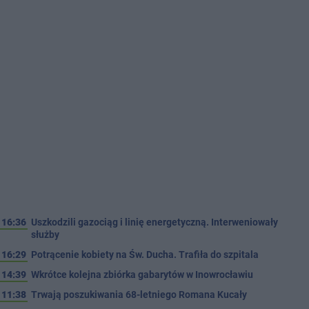
16:36
Uszkodzili gazociąg i linię energetyczną. Interweniowały
służby
16:29
Potrącenie kobiety na Św. Ducha. Trafiła do szpitala
14:39
Wkrótce kolejna zbiórka gabarytów w Inowrocławiu
11:38
Trwają poszukiwania 68-letniego Romana Kucały