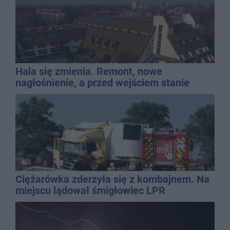
Hala się zmienia. Remont, nowe
nagłośnienie, a przed wejściem stanie
QEMETICA ARENA
Ciężarówka zderzyła się z kombajnem. Na
miejscu lądował śmigłowiec LPR