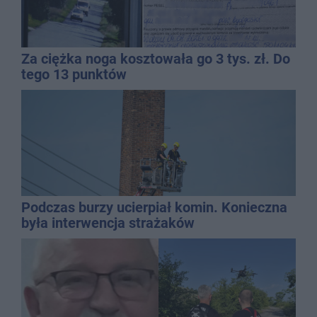
Za ciężka noga kosztowała go 3 tys. zł. Do
tego 13 punktów
Podczas burzy ucierpiał komin. Konieczna
była interwencja strażaków