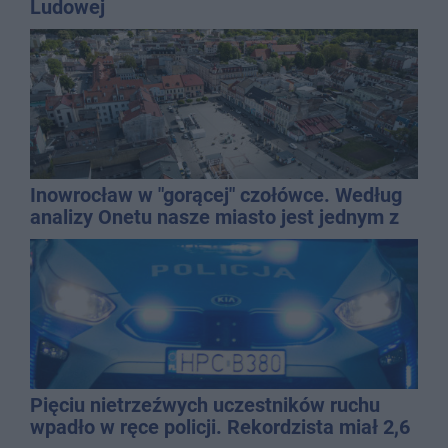
Ludowej
Inowrocław w "gorącej" czołówce. Według
analizy Onetu nasze miasto jest jednym z
najbardziej narażonych na upały
Pięciu nietrzeźwych uczestników ruchu
wpadło w ręce policji. Rekordzista miał 2,6