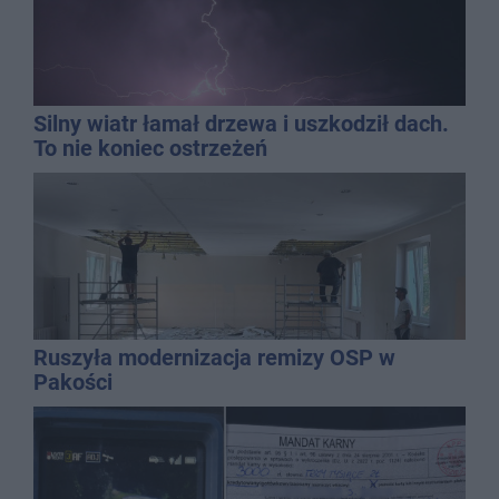
Silny wiatr łamał drzewa i uszkodził dach.
To nie koniec ostrzeżeń
Ruszyła modernizacja remizy OSP w
Pakości