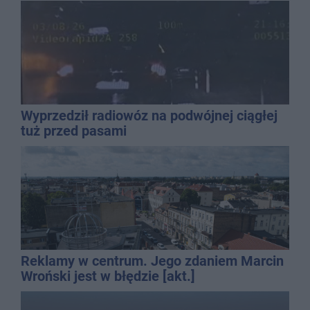
promila
Wyprzedził radiowóz na podwójnej ciągłej
tuż przed pasami
Reklamy w centrum. Jego zdaniem Marcin
Wroński jest w błędzie [akt.]