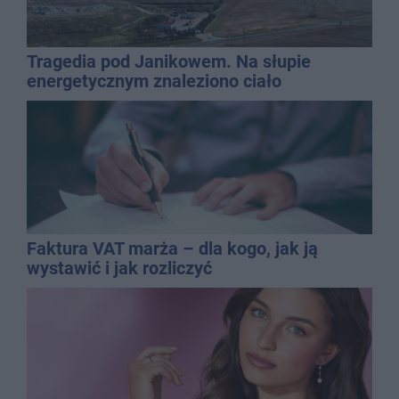
Tragedia pod Janikowem. Na słupie
energetycznym znaleziono ciało
mężczyzny
Faktura VAT marża – dla kogo, jak ją
wystawić i jak rozliczyć