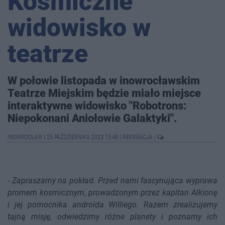
Kosmiczne
widowisko w
teatrze
W połowie listopada w inowrocławskim
Teatrze Miejskim będzie miało miejsce
interaktywne widowisko "Robotrons:
Niepokonani Aniołowie Galaktyki".
INOWROCŁAW
|
25 PAŹDZIERNIKA 2023 15:48
|
REKREACJA
|
-
Zapraszamy na pokład. Przed nami fascynująca wyprawa
promem kosmicznym, prowadzonym przez kapitan Alkionę
i jej pomocnika androida Williego. Razem zrealizujemy
tajną misję, odwiedzimy różne planety i poznamy ich