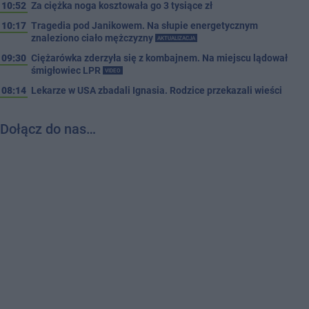
10:52
Za ciężka noga kosztowała go 3 tysiące zł
10:17
Tragedia pod Janikowem. Na słupie energetycznym
znaleziono ciało mężczyzny
AKTUALIZACJA
09:30
Ciężarówka zderzyła się z kombajnem. Na miejscu lądował
śmigłowiec LPR
VIDEO
08:14
Lekarze w USA zbadali Ignasia. Rodzice przekazali wieści
Dołącz do nas…