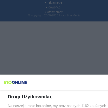
reklamacje
gowork.pl
oferty pracy
© copyright 2000-2026 Ino-online Media
Drogi Użytkowniku,
Na naszej stronie ino.online, my oraz naszych 1162 zaufanych