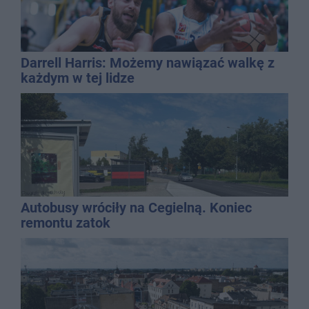
Darrell Harris: Możemy nawiązać walkę z
każdym w tej lidze
Autobusy wróciły na Cegielną. Koniec
remontu zatok