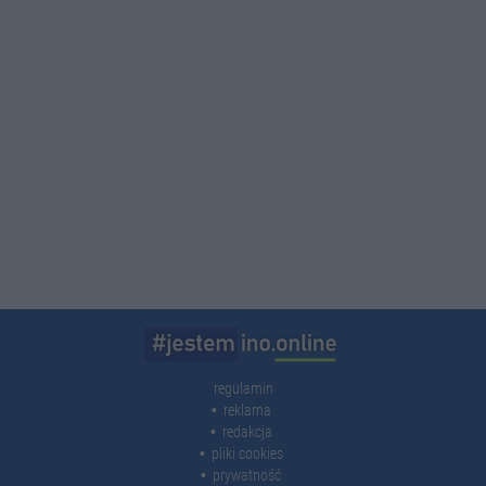
regulamin
reklama
redakcja
pliki cookies
prywatność