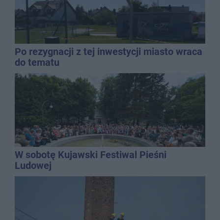
Po rezygnacji z tej inwestycji miasto wraca
do tematu
W sobotę Kujawski Festiwal Pieśni
Ludowej