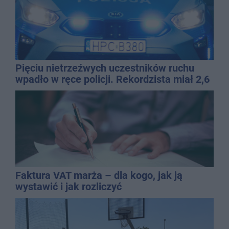
Pięciu nietrzeźwych uczestników ruchu
wpadło w ręce policji. Rekordzista miał 2,6
promila
Faktura VAT marża – dla kogo, jak ją
wystawić i jak rozliczyć