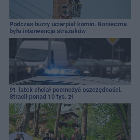
Podczas burzy ucierpiał komin. Konieczna
była interwencja strażaków
91-latek chciał pomnożyć oszczędności.
Stracił ponad 10 tys. zł