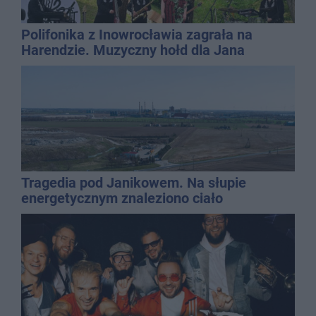
Polifonika z Inowrocławia zagrała na
Harendzie. Muzyczny hołd dla Jana
Kasprowicza
Tragedia pod Janikowem. Na słupie
energetycznym znaleziono ciało
mężczyzny