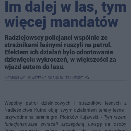
Im dalej w las, tym
więcej mandatów
Radziejowscy policjanci wspólnie ze
strażnikami leśnymi ruszyli na patrol.
Efektem ich działań było odnotowanie
dziewięciu wykroczeń, w większości za
wjazd autem do lasu.
INOWROCŁAW
|
28 WRZEŚNIA 2023 08:50
|
TRANSPORT
|
Wspólny patrol dzielnicowych i strażników leśnych z
Nadleśnictwa Kutno objął swym działaniem tereny leśne i
przywodne na terenie gm. Piotrków Kujawski.
- Tym razem
funkcjonariusze zwracali szczególną uwagę na osoby,