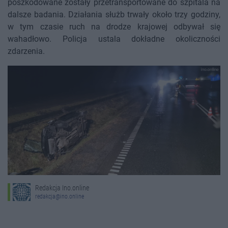
poszkodowane zostały przetransportowane do szpitala na
dalsze badania. Działania służb trwały około trzy godziny,
w tym czasie ruch na drodze krajowej odbywał się
wahadłowo. Policja ustala dokładne okoliczności
zdarzenia.
Redakcja Ino.online
redakcja@ino.online