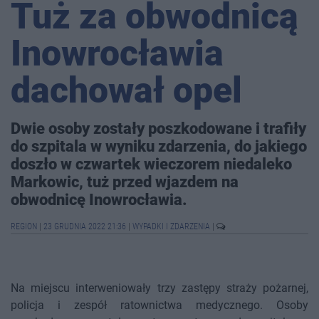
Tuż za obwodnicą
Inowrocławia
dachował opel
Dwie osoby zostały poszkodowane i trafiły
do szpitala w wyniku zdarzenia, do jakiego
doszło w czwartek wieczorem niedaleko
Markowic, tuż przed wjazdem na
obwodnicę Inowrocławia.
REGION
|
23 GRUDNIA 2022 21:36
|
WYPADKI I ZDARZENIA
|
Na miejscu interweniowały trzy zastępy straży pożarnej,
policja i zespół ratownictwa medycznego. Osoby