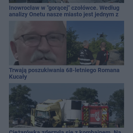
Inowrocław w "gorącej" czołówce. Według
analizy Onetu nasze miasto jest jednym z
najbardziej narażonych na upały
Trwają poszukiwania 68-letniego Romana
Kucały
Ciężarówka zderzyła się z kombajnem. Na