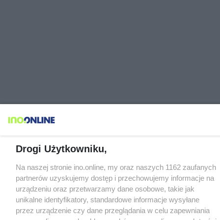
Drogi Użytkowniku,
Na naszej stronie ino.online, my oraz naszych 1162 zaufanych
partnerów uzyskujemy dostęp i przechowujemy informacje na
urządzeniu oraz przetwarzamy dane osobowe, takie jak
unikalne identyfikatory, standardowe informacje wysyłane
przez urządzenie czy dane przeglądania w celu zapewniania