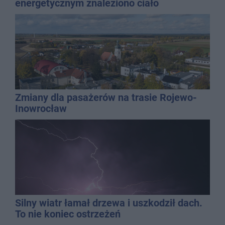
energetycznym znaleziono ciało
mężczyzny
Zmiany dla pasażerów na trasie Rojewo-
Inowrocław
Silny wiatr łamał drzewa i uszkodził dach.
To nie koniec ostrzeżeń