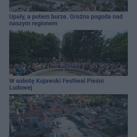
Upały, a potem burze. Groźna pogoda nad
naszym regionem
W sobotę Kujawski Festiwal Pieśni
Ludowej