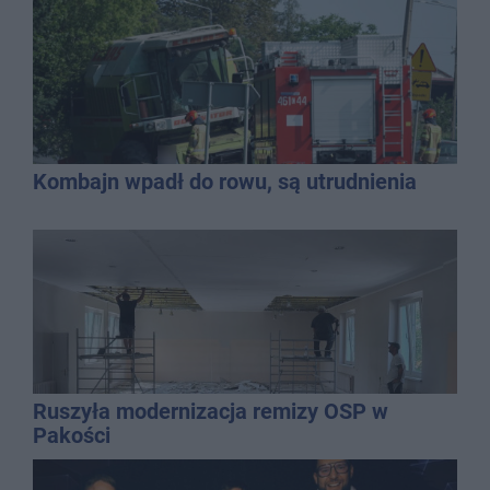
Kombajn wpadł do rowu, są utrudnienia
Ruszyła modernizacja remizy OSP w
Pakości