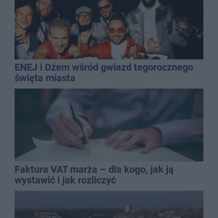
ENEJ i Dżem wśród gwiazd tegorocznego
święta miasta
Faktura VAT marża – dla kogo, jak ją
wystawić i jak rozliczyć