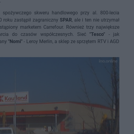
.
ra spożywczego skweru handlowego przy al. 800-lecia
 roku zastąpił zagraniczny
SPAR
, ale i ten nie utrzymał
stąpiony marketem Carrefour. Również trzy największe
twarcia do czasów współczesnych. Sieć
"Tesco"
- jak
lany
"Nomi"
- Leroy Merlin, a sklep ze sprzętem RTV i AGD