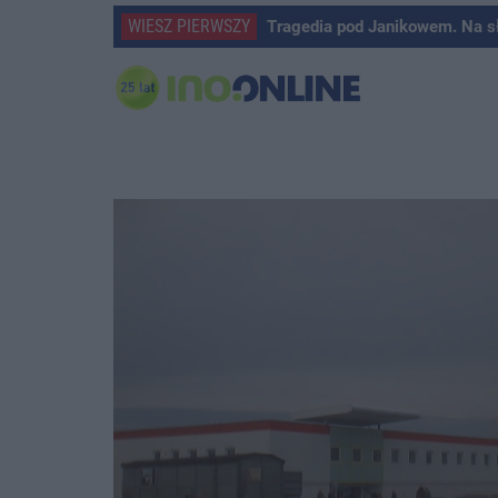
WIESZ PIERWSZY
Tragedia pod Janikowem. Na s