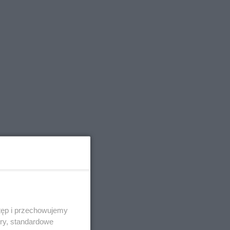
tęp i przechowujemy
ory, standardowe