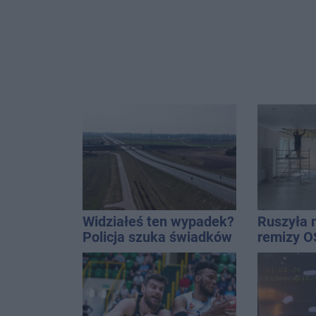
Widziałeś ten wypadek?
Ruszyła 
Policja szuka świadków
remizy O