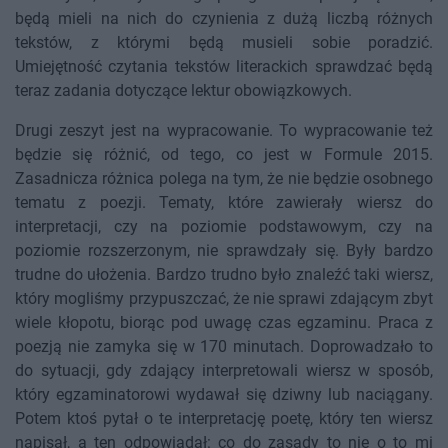
będą mieli na nich do czynienia z dużą liczbą różnych
tekstów, z którymi będą musieli sobie poradzić.
Umiejętność czytania tekstów literackich sprawdzać będą
teraz zadania dotyczące lektur obowiązkowych.
Drugi zeszyt jest na wypracowanie. To wypracowanie też
będzie się różnić, od tego, co jest w Formule 2015.
Zasadnicza różnica polega na tym, że nie będzie osobnego
tematu z poezji. Tematy, które zawierały wiersz do
interpretacji, czy na poziomie podstawowym, czy na
poziomie rozszerzonym, nie sprawdzały się. Były bardzo
trudne do ułożenia. Bardzo trudno było znaleźć taki wiersz,
który mogliśmy przypuszczać, że nie sprawi zdającym zbyt
wiele kłopotu, biorąc pod uwagę czas egzaminu. Praca z
poezją nie zamyka się w 170 minutach. Doprowadzało to
do sytuacji, gdy zdający interpretowali wiersz w sposób,
który egzaminatorowi wydawał się dziwny lub naciągany.
Potem ktoś pytał o te interpretację poetę, który ten wiersz
napisał, a ten odpowiadał: co do zasady to nie o to mi