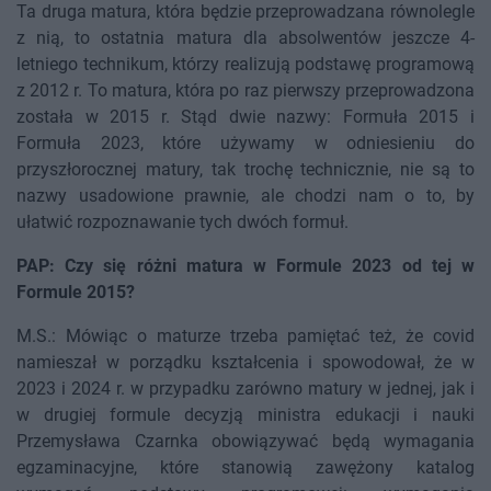
Ta druga matura, która będzie przeprowadzana równolegle
z nią, to ostatnia matura dla absolwentów jeszcze 4-
letniego technikum, którzy realizują podstawę programową
z 2012 r. To matura, która po raz pierwszy przeprowadzona
została w 2015 r. Stąd dwie nazwy: Formuła 2015 i
Formuła 2023, które używamy w odniesieniu do
przyszłorocznej matury, tak trochę technicznie, nie są to
nazwy usadowione prawnie, ale chodzi nam o to, by
ułatwić rozpoznawanie tych dwóch formuł.
PAP: Czy się różni matura w Formule 2023 od tej w
Formule 2015?
M.S.: Mówiąc o maturze trzeba pamiętać też, że covid
namieszał w porządku kształcenia i spowodował, że w
2023 i 2024 r. w przypadku zarówno matury w jednej, jak i
w drugiej formule decyzją ministra edukacji i nauki
Przemysława Czarnka obowiązywać będą wymagania
egzaminacyjne, które stanowią zawężony katalog