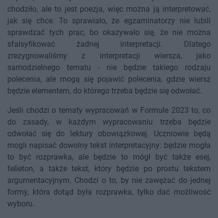
chodziło, ale to jest poezja, więc można ją interpretować,
jak się chce. To sprawiało, że egzaminatorzy nie lubili
sprawdzać tych prac, bo okazywało się, że nie można
sfalsyfikować żadnej interpretacji. Dlatego
zrezygnowaliśmy z interpretacji wiersza, jako
samodzielnego tematu - nie będzie takiego rodzaju
polecenia, ale mogą się pojawić polecenia, gdzie wiersz
będzie elementem, do którego trzeba będzie się odwołać.
Jeśli chodzi o tematy wypracowań w Formule 2023 to, co
do zasady, w każdym wypracowaniu trzeba będzie
odwołać się do lektury obowiązkowej. Uczniowie będą
mogli napisać dowolny tekst interpretacyjny: będzie mogła
to być rozprawka, ale będzie to mógł być także esej,
felieton, a także tekst, który będzie po prostu tekstem
argumentacyjnym. Chodzi o to, by nie zawężać do jednej
formy, która dotąd była rozprawka, tylko dać możliwość
wyboru.