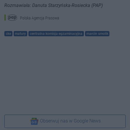
Rozmawiała: Danuta Starzyńska-Rosiecka (PAP)
Polska Agencja Prasowa
cke
matury
centralna komisja egzaminacyjna
marcin smolik
Obserwuj nas w Google News