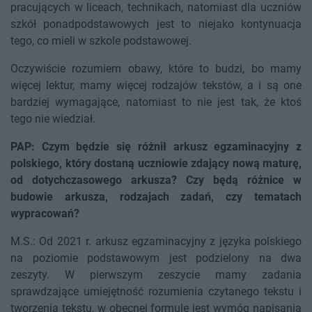
pracujących w liceach, technikach, natomiast dla uczniów
szkół ponadpodstawowych jest to niejako kontynuacja
tego, co mieli w szkole podstawowej.
Oczywiście rozumiem obawy, które to budzi, bo mamy
więcej lektur, mamy więcej rodzajów tekstów, a i są one
bardziej wymagające, natomiast to nie jest tak, że ktoś
tego nie wiedział.
PAP: Czym będzie się różnił arkusz egzaminacyjny z
polskiego, który dostaną uczniowie zdający nową maturę,
od dotychczasowego arkusza? Czy będą różnice w
budowie arkusza, rodzajach zadań, czy tematach
wypracowań?
M.S.: Od 2021 r. arkusz egzaminacyjny z języka polskiego
na poziomie podstawowym jest podzielony na dwa
zeszyty. W pierwszym zeszycie mamy zadania
sprawdzające umiejętność rozumienia czytanego tekstu i
tworzenia tekstu, w obecnej formule jest wymóg napisania