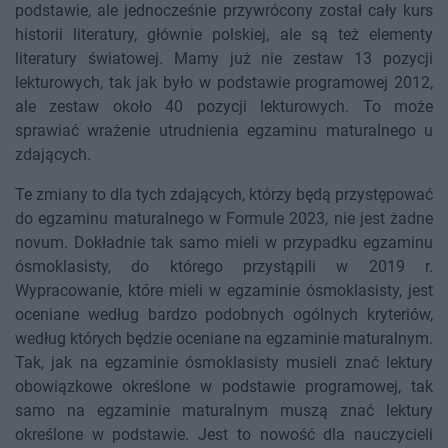
podstawie, ale jednocześnie przywrócony został cały kurs
historii literatury, głównie polskiej, ale są też elementy
literatury światowej. Mamy już nie zestaw 13 pozycji
lekturowych, tak jak było w podstawie programowej 2012,
ale zestaw około 40 pozycji lekturowych. To może
sprawiać wrażenie utrudnienia egzaminu maturalnego u
zdających.
Te zmiany to dla tych zdających, którzy będą przystępować
do egzaminu maturalnego w Formule 2023, nie jest żadne
novum. Dokładnie tak samo mieli w przypadku egzaminu
ósmoklasisty, do którego przystąpili w 2019 r.
Wypracowanie, które mieli w egzaminie ósmoklasisty, jest
oceniane według bardzo podobnych ogólnych kryteriów,
według których będzie oceniane na egzaminie maturalnym.
Tak, jak na egzaminie ósmoklasisty musieli znać lektury
obowiązkowe określone w podstawie programowej, tak
samo na egzaminie maturalnym muszą znać lektury
określone w podstawie. Jest to nowość dla nauczycieli