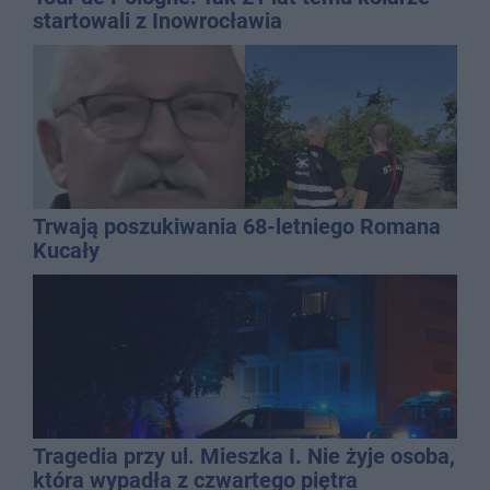
startowali z Inowrocławia
Trwają poszukiwania 68-letniego Romana
Kucały
Tragedia przy ul. Mieszka I. Nie żyje osoba,
która wypadła z czwartego piętra