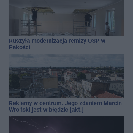
Ruszyła modernizacja remizy OSP w
Pakości
Reklamy w centrum. Jego zdaniem Marcin
Wroński jest w błędzie [akt.]