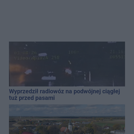
Wyprzedził radiowóz na podwójnej ciągłej
tuż przed pasami