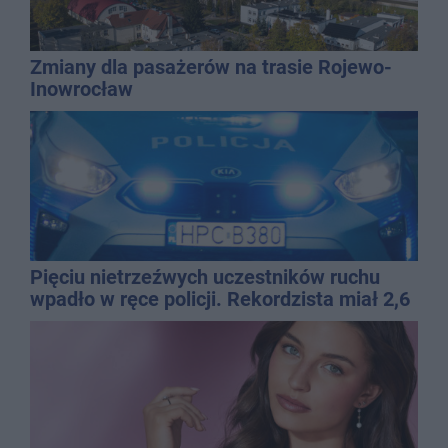
Zmiany dla pasażerów na trasie Rojewo-
Inowrocław
Pięciu nietrzeźwych uczestników ruchu
wpadło w ręce policji. Rekordzista miał 2,6
promila