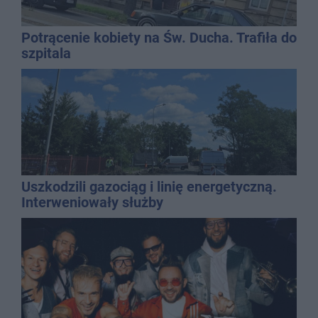
Potrącenie kobiety na Św. Ducha. Trafiła do
szpitala
Uszkodzili gazociąg i linię energetyczną.
Interweniowały służby