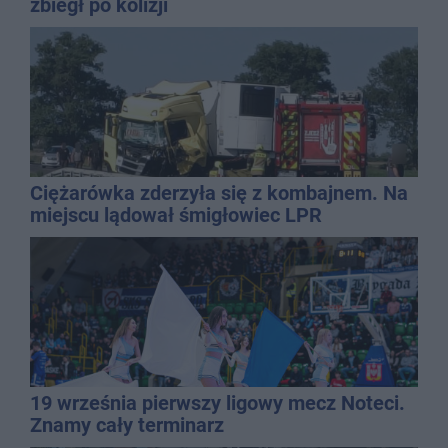
zbiegł po kolizji
Ciężarówka zderzyła się z kombajnem. Na
miejscu lądował śmigłowiec LPR
19 września pierwszy ligowy mecz Noteci.
Znamy cały terminarz