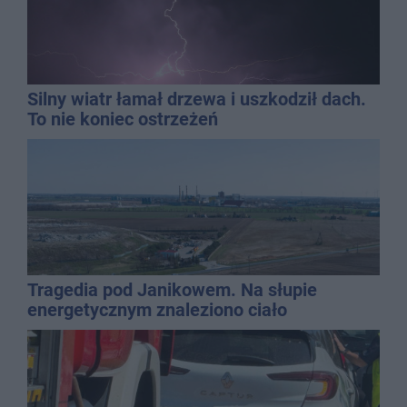
Silny wiatr łamał drzewa i uszkodził dach.
To nie koniec ostrzeżeń
Tragedia pod Janikowem. Na słupie
energetycznym znaleziono ciało
mężczyzny