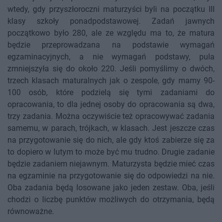
wtedy, gdy przyszłoroczni maturzyści byli na początku III
klasy szkoły ponadpodstawowej. Zadań jawnych
początkowo było 280, ale ze względu ma to, że matura
będzie przeprowadzana na podstawie wymagań
egzaminacyjnych, a nie wymagań podstawy, pula
zmniejszyła się do około 220. Jeśli pomyślimy o dwóch,
trzech klasach maturalnych jak o zespole, gdy mamy 90-
100 osób, które podzielą się tymi zadaniami do
opracowania, to dla jednej osoby do opracowania są dwa,
trzy zadania. Można oczywiście też opracowywać zadania
samemu, w parach, trójkach, w klasach. Jest jeszcze czas
na przygotowanie się do nich, ale gdy ktoś zabierze się za
to dopiero w lutym to może być mu trudno. Drugie zadanie
będzie zadaniem niejawnym. Maturzysta będzie mieć czas
na egzaminie na przygotowanie się do odpowiedzi na nie.
Oba zadania będą losowane jako jeden zestaw. Oba, jeśli
chodzi o liczbę punktów możliwych do otrzymania, będą
równoważne.