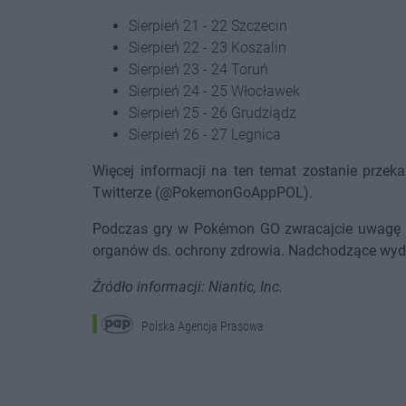
Sierpień 21 - 22 Szczecin
Sierpień 22 - 23 Koszalin
Sierpień 23 - 24 Toruń
Sierpień 24 - 25 Włocławek
Sierpień 25 - 26 Grudziądz
Sierpień 26 - 27 Legnica
Więcej informacji na ten temat zostanie prz
Twitterze (@PokemonGoAppPOL).
Podczas gry w Pokémon GO zwracajcie uwagę na
organów ds. ochrony zdrowia. Nadchodzące wyd
Źródło informacji: Niantic, Inc.
Polska Agencja Prasowa