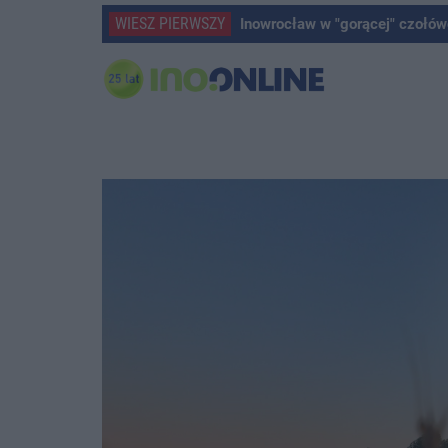
WIESZ PIERWSZY
Inowrocław w "gorącej" czołów