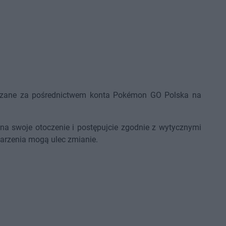
ekazane za pośrednictwem konta Pokémon GO Polska na
 swoje otoczenie i postępujcie zgodnie z wytycznymi
arzenia mogą ulec zmianie.