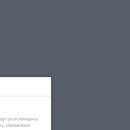
tęp i przechowujemy
ory, standardowe