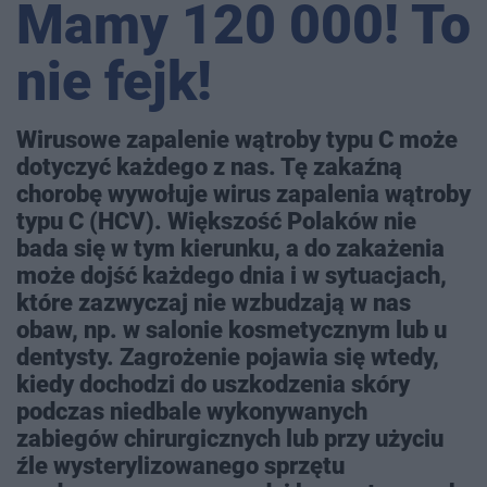
Mamy 120 000! To
nie fejk!
Wirusowe zapalenie wątroby typu C może
dotyczyć każdego z nas. Tę zakaźną
chorobę wywołuje wirus zapalenia wątroby
typu C (HCV). Większość Polaków nie
bada się w tym kierunku, a do zakażenia
może dojść każdego dnia i w sytuacjach,
które zazwyczaj nie wzbudzają w nas
obaw, np. w salonie kosmetycznym lub u
dentysty. Zagrożenie pojawia się wtedy,
kiedy dochodzi do uszkodzenia skóry
podczas niedbale wykonywanych
zabiegów chirurgicznych lub przy użyciu
źle wysterylizowanego sprzętu