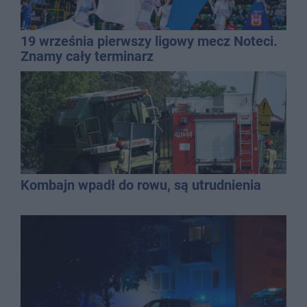
19 września pierwszy ligowy mecz Noteci.
Znamy cały terminarz
Kombajn wpadł do rowu, są utrudnienia