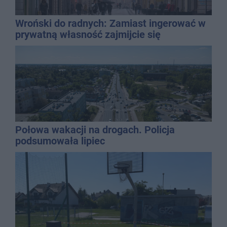
Wroński do radnych: Zamiast ingerować w
prywatną własność zajmijcie się
gospodarką
Połowa wakacji na drogach. Policja
podsumowała lipiec