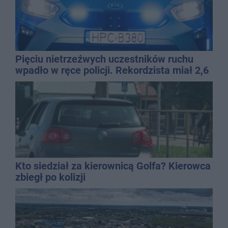
Pięciu nietrzeźwych uczestników ruchu
wpadło w ręce policji. Rekordzista miał 2,6
promila
Kto siedział za kierownicą Golfa? Kierowca
zbiegł po kolizji