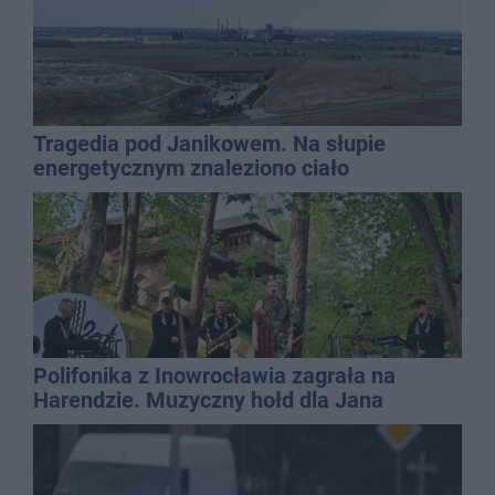
Tragedia pod Janikowem. Na słupie
energetycznym znaleziono ciało
mężczyzny
Polifonika z Inowrocławia zagrała na
Harendzie. Muzyczny hołd dla Jana
Kasprowicza