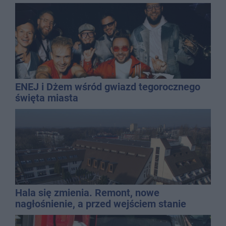
ENEJ i Dżem wśród gwiazd tegorocznego
święta miasta
Hala się zmienia. Remont, nowe
nagłośnienie, a przed wejściem stanie
QEMETICA ARENA