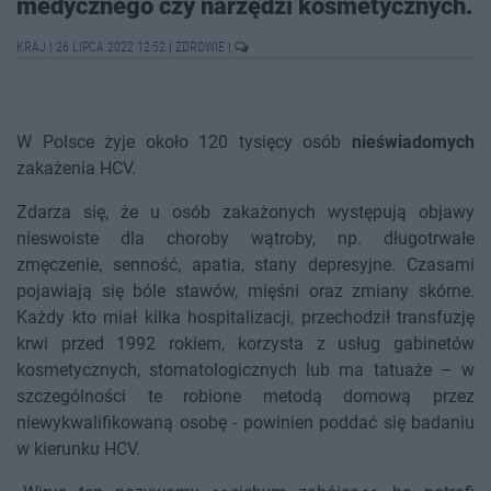
medycznego czy narzędzi kosmetycznych.
KRAJ
|
26 LIPCA 2022 12:52
|
ZDROWIE
|
W Polsce żyje około 120 tysięcy osób
nieświadomych
zakażenia HCV.
Zdarza się, że u osób zakażonych występują objawy
nieswoiste dla choroby wątroby, np. długotrwałe
zmęczenie, senność, apatia, stany depresyjne. Czasami
pojawiają się bóle stawów, mięśni oraz zmiany skórne.
Każdy kto miał kilka hospitalizacji, przechodził transfuzję
krwi przed 1992 rokiem, korzysta z usług gabinetów
kosmetycznych, stomatologicznych lub ma tatuaże – w
szczególności te robione metodą domową przez
niewykwalifikowaną osobę - powinien poddać się badaniu
w kierunku HCV.