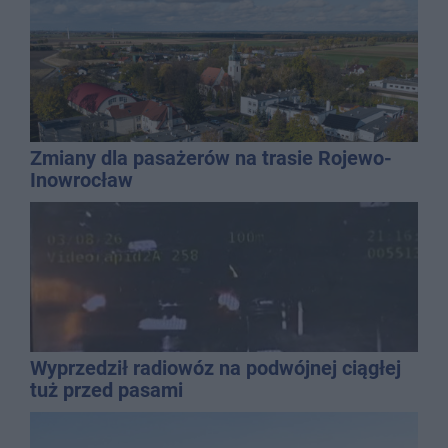
Zmiany dla pasażerów na trasie Rojewo-
Inowrocław
Wyprzedził radiowóz na podwójnej ciągłej
tuż przed pasami