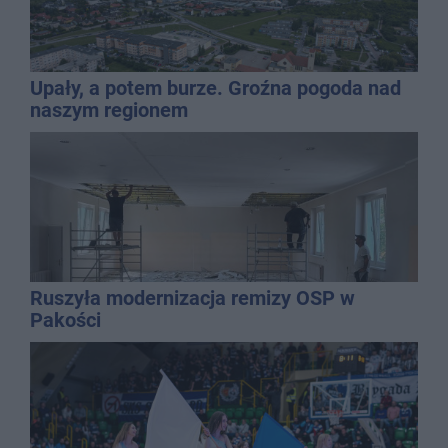
Upały, a potem burze. Groźna pogoda nad
naszym regionem
Ruszyła modernizacja remizy OSP w
Pakości