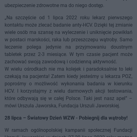
ubezpieczenie zdrowotne ma do niego dostęp.
„Na szczęście od 1 lipca 2022 roku lekarz pierwszego
kontaktu może zlecać badanie anty-HCV. Dzięki tej zmianie
wiele osób ma szansę na wyleczenie i uniknięcie powikłań
w postaci marskości, raka lub przeszczepu wątroby. Samo
leczenie polega jedynie na przyjmowaniu doustnym
tabletek przez 2-3 miesiące. W tym czasie pacjent może
zachować swoją zawodową i codzienną aktywność.
W wielu ośrodkach nie ma kolejek i paradoksalnie to leki
czekają na pacjenta! Zatem kiedy jesteśmy u lekarza POZ,
poprośmy o możliwość wykonania badania w kierunku
HCV. I korzystajmy z wielu darmowych akcji testowania,
które odbywają się w całej Polsce. Taki jest nasz apel” –
mówi Urszula Jaworska, Fundacja Urszuli Jaworskiej.
28 lipca – Światowy Dzień WZW - Pobiegnij dla wątroby!
W ramach ogólnopolskiej kampanii społecznej Fundacji