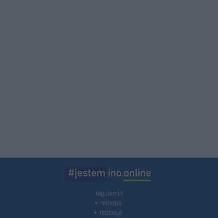
regulamin
reklama
redakcja