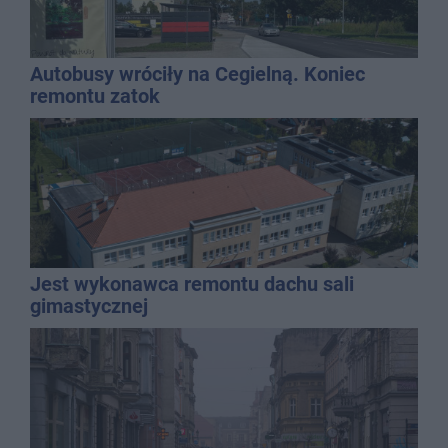
Autobusy wróciły na Cegielną. Koniec
remontu zatok
Jest wykonawca remontu dachu sali
gimastycznej