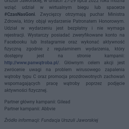
Urszuli Jaworskiej, w dniach 27-29 lipca 2022 roku można
wziąć udział w wirtualnym biegu lub spacerze
#CzasNasGoni
. Zwycięzcy otrzymają puchar Ministra
Zdrowia, który objął wydarzenie Patronatem Honorowym.
Udział w wydarzeniu jest bezpłatny i nie wymaga
rejestracji. Wystarczy posiadać zweryfikowane konto na
Facebooku lub Instagramie oraz wykonać aktywność
fizyczną zgodnie z regulaminem wydarzenia, który
dostępny jest na stronie kampanii:
http://www.panwątroba.pl/
. Głównym celem akcji jest
zwrócenie uwagi na problem wirusowego zapalenia
wątroby typu C oraz promocja prozdrowotnych zachowań
wspomagających pracę wątroby poprzez podjęcie
aktywności fizycznej.
Partner główny kampanii: Gilead
Partner kampanii: Abbvie
Źródło informacji: Fundacja Urszuli Jaworskiej