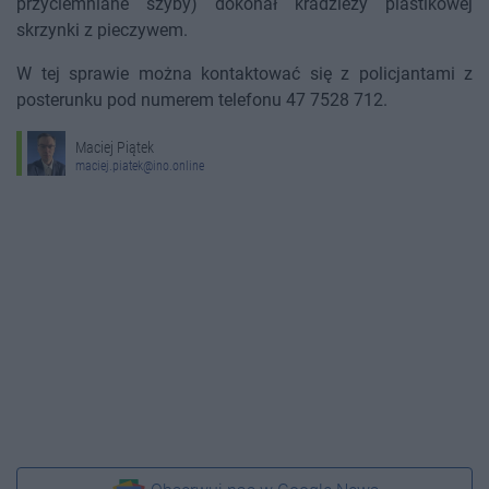
przyciemniane szyby) dokonał kradzieży plastikowej
skrzynki z pieczywem.
W tej sprawie można kontaktować się z policjantami z
posterunku pod numerem telefonu 47 7528 712.
Maciej Piątek
maciej.piatek@ino.online