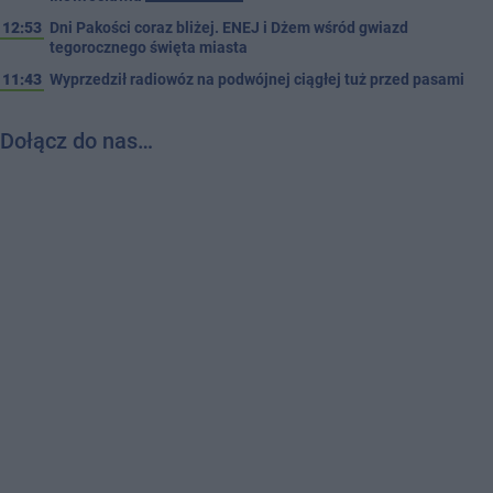
12:53
Dni Pakości coraz bliżej. ENEJ i Dżem wśród gwiazd
tegorocznego święta miasta
11:43
Wyprzedził radiowóz na podwójnej ciągłej tuż przed pasami
Dołącz do nas…