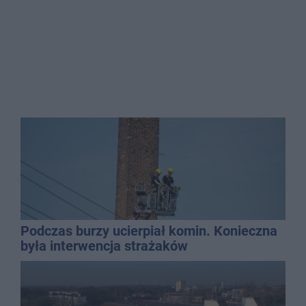
Podczas burzy ucierpiał komin. Konieczna
była interwencja strażaków