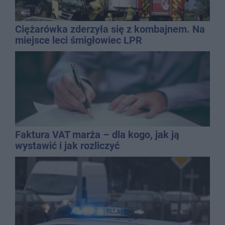
Ciężarówka zderzyła się z kombajnem. Na
miejsce leci śmigłowiec LPR
Faktura VAT marża – dla kogo, jak ją
wystawić i jak rozliczyć