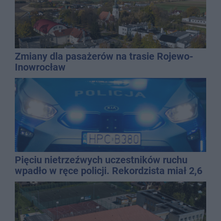
Zmiany dla pasażerów na trasie Rojewo-
Inowrocław
Pięciu nietrzeźwych uczestników ruchu
wpadło w ręce policji. Rekordzista miał 2,6
promila