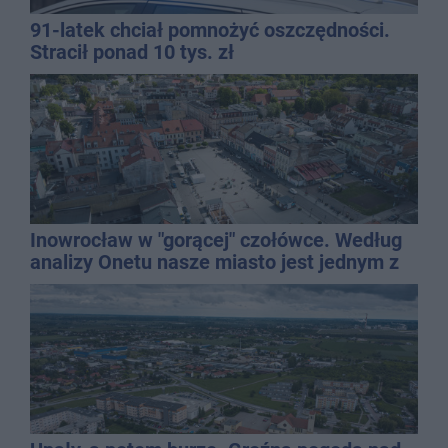
91-latek chciał pomnożyć oszczędności.
Stracił ponad 10 tys. zł
Inowrocław w "gorącej" czołówce. Według
analizy Onetu nasze miasto jest jednym z
najbardziej narażonych na upały