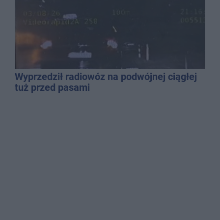
Wyprzedził radiowóz na podwójnej ciągłej
tuż przed pasami