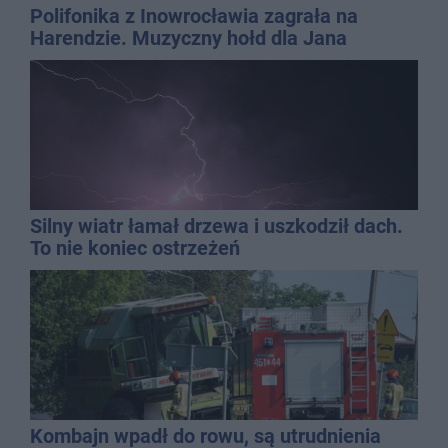
Polifonika z Inowrocławia zagrała na
Harendzie. Muzyczny hołd dla Jana
Kasprowicza
Silny wiatr łamał drzewa i uszkodził dach.
To nie koniec ostrzeżeń
Kombajn wpadł do rowu, są utrudnienia