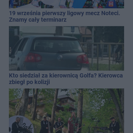
19 września pierwszy ligowy mecz Noteci.
Znamy cały terminarz
Kto siedział za kierownicą Golfa? Kierowca
zbiegł po kolizji