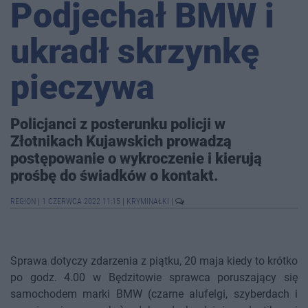
Podjechał BMW i
ukradł skrzynkę
pieczywa
Policjanci z posterunku policji w
Złotnikach Kujawskich prowadzą
postępowanie o wykroczenie i kierują
prośbę do świadków o kontakt.
REGION
|
1 CZERWCA 2022 11:15
|
KRYMINAŁKI
|
Sprawa dotyczy zdarzenia z piątku, 20 maja kiedy to krótko
po godz. 4.00 w Będzitowie sprawca poruszający się
samochodem marki BMW (czarne alufelgi, szyberdach i