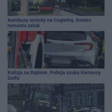
Autobusy wróciły na Cegielną. Koniec
remontu zatok
Kolizja na Rąbinie. Policja szuka kierowcy
Golfa