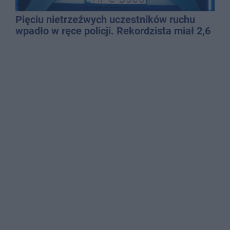
Pięciu nietrzeźwych uczestników ruchu
wpadło w ręce policji. Rekordzista miał 2,6
promila