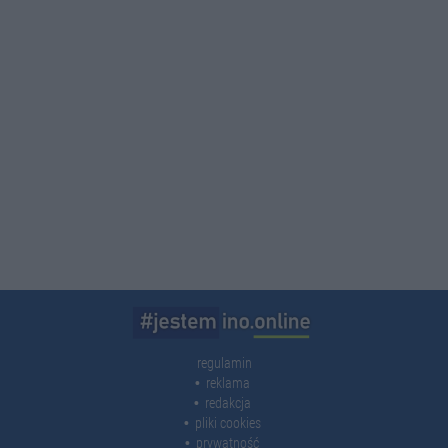
regulamin
reklama
redakcja
pliki cookies
prywatność