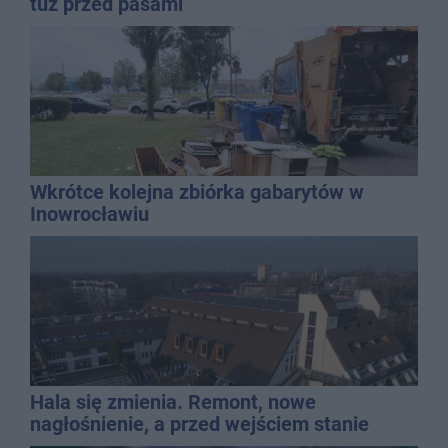
tuż przed pasami
Wkrótce kolejna zbiórka gabarytów w
Inowrocławiu
Hala się zmienia. Remont, nowe
nagłośnienie, a przed wejściem stanie
QEMETICA ARENA