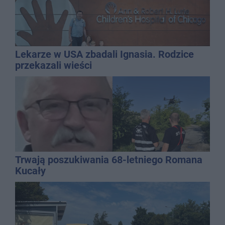
Lekarze w USA zbadali Ignasia. Rodzice
przekazali wieści
Trwają poszukiwania 68-letniego Romana
Kucały