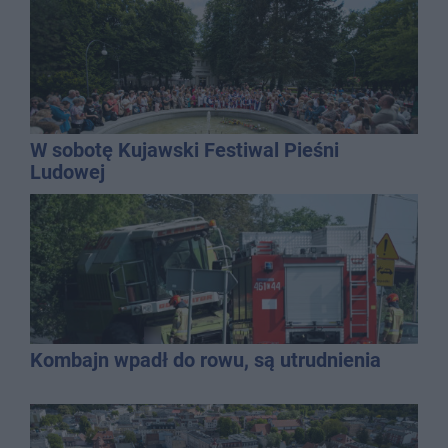
W sobotę Kujawski Festiwal Pieśni
Ludowej
Kombajn wpadł do rowu, są utrudnienia