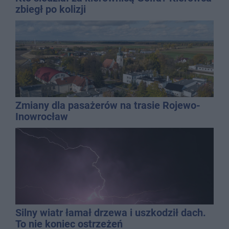
zbiegł po kolizji
Zmiany dla pasażerów na trasie Rojewo-
Inowrocław
Silny wiatr łamał drzewa i uszkodził dach.
To nie koniec ostrzeżeń