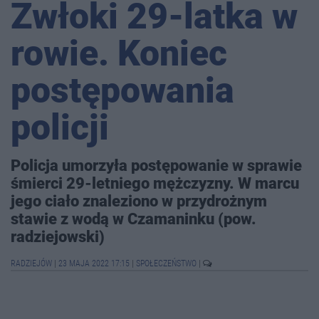
Zwłoki 29-latka w
rowie. Koniec
postępowania
policji
Policja umorzyła postępowanie w sprawie
śmierci 29-letniego mężczyzny. W marcu
jego ciało znaleziono w przydrożnym
stawie z wodą w Czamaninku (pow.
radziejowski)
RADZIEJÓW
|
23 MAJA 2022 17:15
|
SPOŁECZEŃSTWO
|