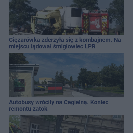
Ciężarówka zderzyła się z kombajnem. Na
miejscu lądował śmigłowiec LPR
Autobusy wróciły na Cegielną. Koniec
remontu zatok