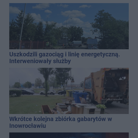
Uszkodzili gazociąg i linię energetyczną.
Interweniowały służby
Wkrótce kolejna zbiórka gabarytów w
Inowrocławiu