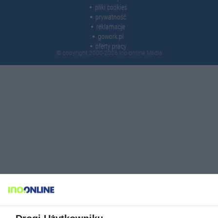
pliki cookies
prywatność
reklamacje
gowork.pl
oferty pracy
© copyright 2000-2026 Ino-online Media