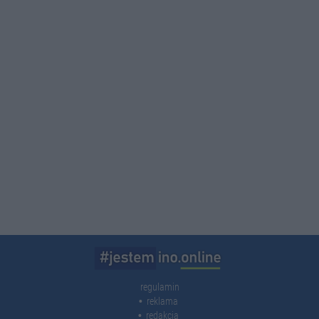
regulamin
reklama
redakcja