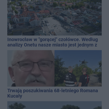
Inowrocław w "gorącej" czołówce. Według
analizy Onetu nasze miasto jest jednym z
najbardziej narażonych na upały
Trwają poszukiwania 68-letniego Romana
Kucały