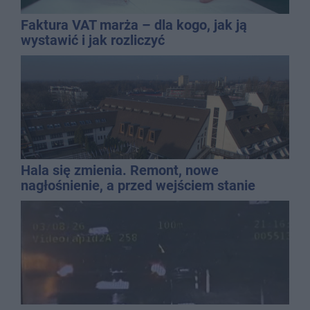
Faktura VAT marża – dla kogo, jak ją
wystawić i jak rozliczyć
Hala się zmienia. Remont, nowe
nagłośnienie, a przed wejściem stanie
QEMETICA ARENA