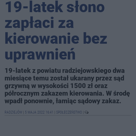
19-latek słono
zapłaci za
kierowanie bez
uprawnień
19-latek z powiatu radziejowskiego dwa
miesiące temu został ukarany przez sąd
grzywną w wysokości 1500 zł oraz
półrocznym zakazem kierowania. W środę
wpadł ponownie, łamiąc sądowy zakaz.
RADZIEJÓW
|
5 MAJA 2022 16:41
|
SPOŁECZEŃSTWO
|