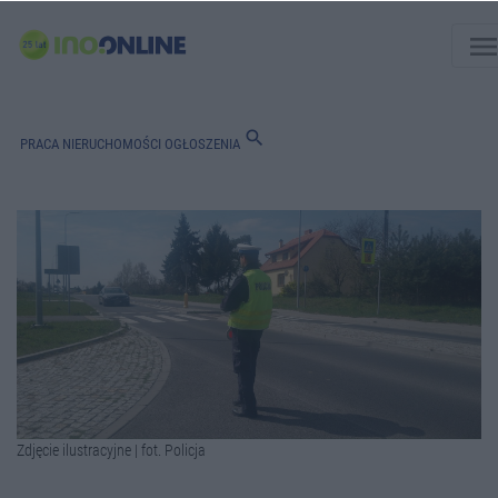
men
search
PRACA
NIERUCHOMOŚCI
OGŁOSZENIA
Zdjęcie ilustracyjne | fot. Policja