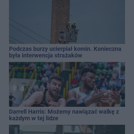
Podczas burzy ucierpiał komin. Konieczna
była interwencja strażaków
Darrell Harris: Możemy nawiązać walkę z
każdym w tej lidze