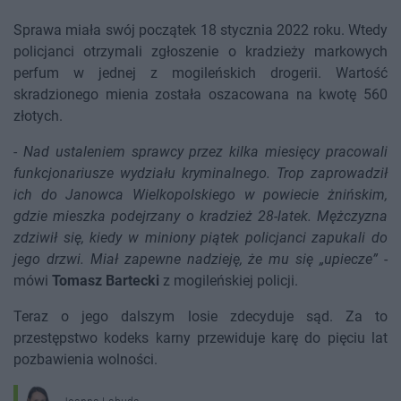
Sprawa miała swój początek 18 stycznia 2022 roku. Wtedy
policjanci otrzymali zgłoszenie o kradzieży markowych
perfum w jednej z mogileńskich drogerii. Wartość
skradzionego mienia została oszacowana na kwotę 560
złotych.
-
Nad ustaleniem sprawcy przez kilka miesięcy pracowali
funkcjonariusze wydziału kryminalnego. Trop zaprowadził
ich do Janowca Wielkopolskiego w powiecie żnińskim,
gdzie mieszka podejrzany o kradzież 28-latek. Mężczyzna
zdziwił się, kiedy w miniony piątek policjanci zapukali do
jego drzwi. Miał zapewne nadzieję, że mu się „upiecze”
-
mówi
Tomasz Bartecki
z mogileńskiej policji.
Teraz o jego dalszym losie zdecyduje sąd. Za to
przestępstwo kodeks karny przewiduje karę do pięciu lat
pozbawienia wolności.