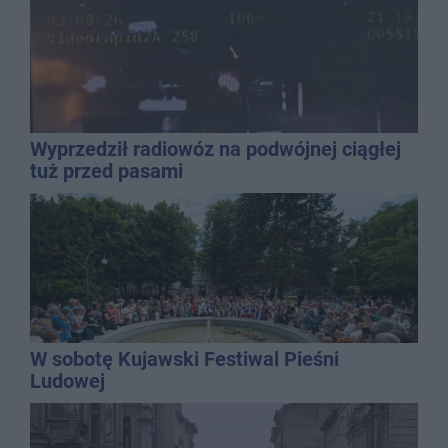
Wyprzedził radiowóz na podwójnej ciągłej
tuż przed pasami
W sobotę Kujawski Festiwal Pieśni
Ludowej