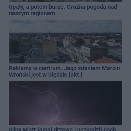
Upały, a potem burze. Groźna pogoda nad
naszym regionem
Reklamy w centrum. Jego zdaniem Marcin
Wroński jest w błędzie [akt.]
Silny wiatr łamał drzewa i uszkodził dach.