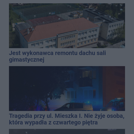
Jest wykonawca remontu dachu sali
gimastycznej
Tragedia przy ul. Mieszka I. Nie żyje osoba,
która wypadła z czwartego piętra