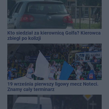
Kto siedział za kierownicą Golfa? Kierowca
zbiegł po kolizji
19 września pierwszy ligowy mecz Noteci.
Znamy cały terminarz