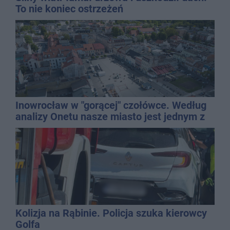
To nie koniec ostrzeżeń
Inowrocław w "gorącej" czołówce. Według
analizy Onetu nasze miasto jest jednym z
najbardziej narażonych na upały
Kolizja na Rąbinie. Policja szuka kierowcy
Golfa