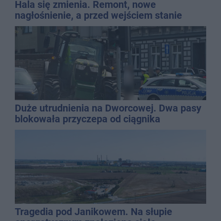
Hala się zmienia. Remont, nowe
nagłośnienie, a przed wejściem stanie
QEMETICA ARENA
Duże utrudnienia na Dworcowej. Dwa pasy
blokowała przyczepa od ciągnika
Tragedia pod Janikowem. Na słupie