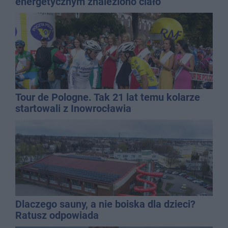
energetycznym znaleziono ciało
mężczyzny
Tour de Pologne. Tak 21 lat temu kolarze
startowali z Inowrocławia
Dlaczego sauny, a nie boiska dla dzieci?
Ratusz odpowiada