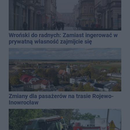
Wroński do radnych: Zamiast ingerować w
prywatną własność zajmijcie się
gospodarką
Zmiany dla pasażerów na trasie Rojewo-
Inowrocław