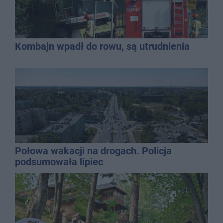
Kombajn wpadł do rowu, są utrudnienia
Połowa wakacji na drogach. Policja
podsumowała lipiec