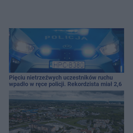
Pięciu nietrzeźwych uczestników ruchu
wpadło w ręce policji. Rekordzista miał 2,6
promila