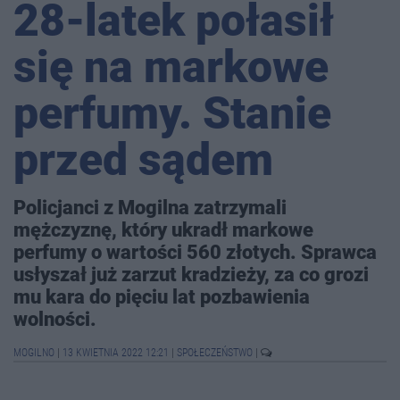
28-latek połasił
się na markowe
perfumy. Stanie
przed sądem
Policjanci z Mogilna zatrzymali
mężczyznę, który ukradł markowe
perfumy o wartości 560 złotych. Sprawca
usłyszał już zarzut kradzieży, za co grozi
mu kara do pięciu lat pozbawienia
wolności.
MOGILNO
|
13 KWIETNIA 2022 12:21
|
SPOŁECZEŃSTWO
|