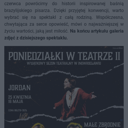
czerwca powrócimy do historii inspirowanej baśnią
brazylijskiego pisarza. Dzięki przyjętej konwencji, warto
wybrać się na spektakl z całą rodziną. Współczesna,
chwytająca za serce opowieść, mówi o najważniejszej w
życiu wartości, jaką jest miłość.
Na końcu artykułu galeria
zdjęć z dzisiejszego spektaklu.