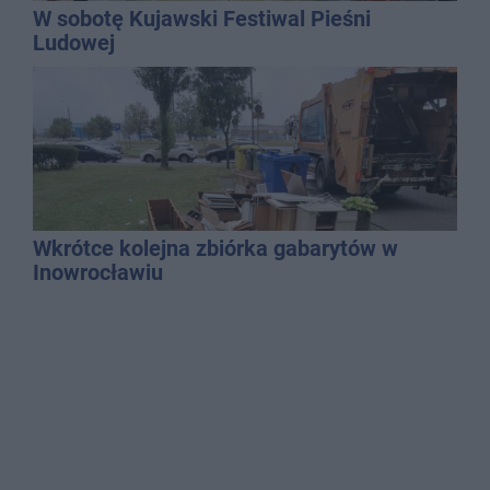
W sobotę Kujawski Festiwal Pieśni
Ludowej
Wkrótce kolejna zbiórka gabarytów w
Inowrocławiu