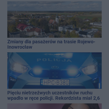
Zmiany dla pasażerów na trasie Rojewo-
Inowrocław
Pięciu nietrzeźwych uczestników ruchu
wpadło w ręce policji. Rekordzista miał 2,6
promila