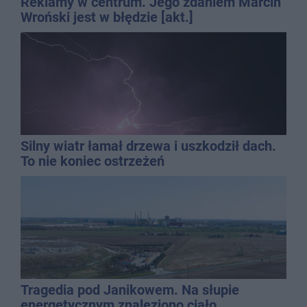
Reklamy w centrum. Jego zdaniem Marcin
Wroński jest w błędzie [akt.]
Silny wiatr łamał drzewa i uszkodził dach.
To nie koniec ostrzeżeń
Tragedia pod Janikowem. Na słupie
energetycznym znaleziono ciało