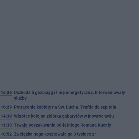
16:36
Uszkodzili gazociąg i linię energetyczną. Interweniowały
służby
16:29
Potrącenie kobiety na Św. Ducha. Trafiła do szpitala
14:39
Wkrótce kolejna zbiórka gabarytów w Inowrocławiu
11:38
Trwają poszukiwania 68-letniego Romana Kucały
10:52
Za ciężka noga kosztowała go 3 tysiące zł