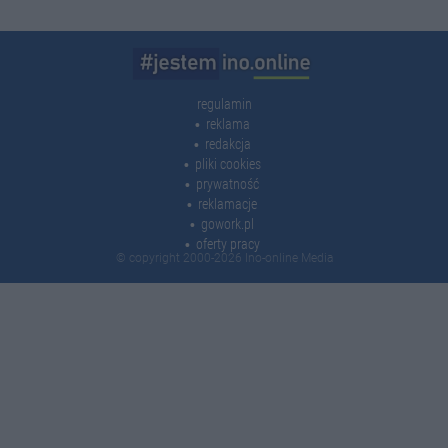
regulamin
reklama
redakcja
pliki cookies
prywatność
reklamacje
gowork.pl
oferty pracy
© copyright 2000-2026 Ino-online Media