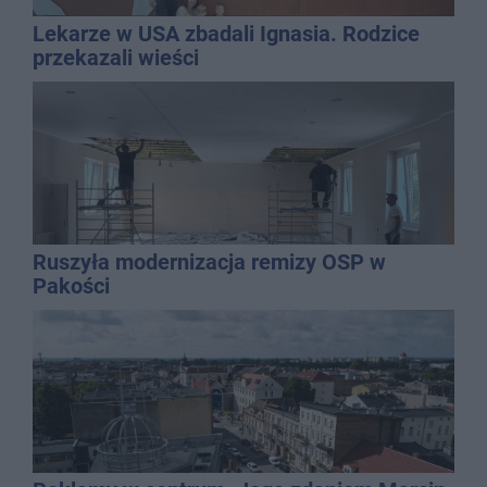
Lekarze w USA zbadali Ignasia. Rodzice
przekazali wieści
Ruszyła modernizacja remizy OSP w
Pakości