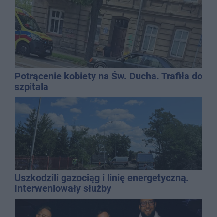
Potrącenie kobiety na Św. Ducha. Trafiła do
szpitala
Uszkodzili gazociąg i linię energetyczną.
Interweniowały służby