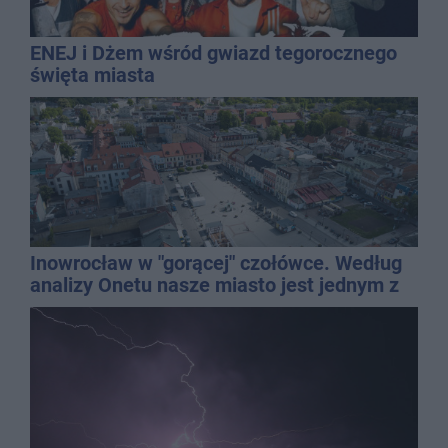
ENEJ i Dżem wśród gwiazd tegorocznego
święta miasta
Inowrocław w "gorącej" czołówce. Według
analizy Onetu nasze miasto jest jednym z
najbardziej narażonych na upały