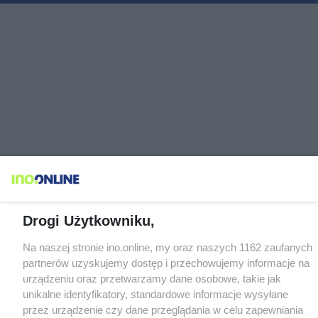
Drogi Użytkowniku,
Na naszej stronie ino.online, my oraz naszych 1162 zaufanych
partnerów uzyskujemy dostęp i przechowujemy informacje na
urządzeniu oraz przetwarzamy dane osobowe, takie jak
unikalne identyfikatory, standardowe informacje wysyłane
przez urządzenie czy dane przeglądania w celu zapewniania