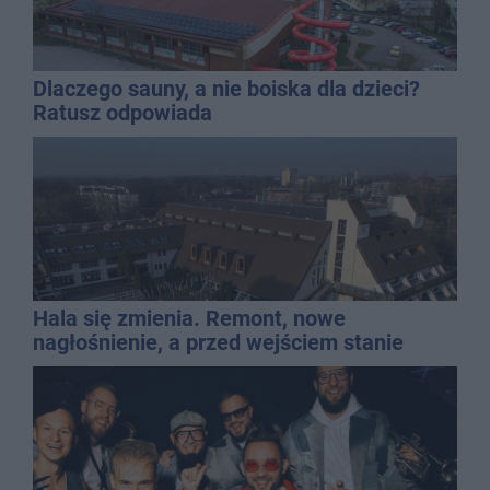
Dlaczego sauny, a nie boiska dla dzieci?
Ratusz odpowiada
Hala się zmienia. Remont, nowe
nagłośnienie, a przed wejściem stanie
QEMETICA ARENA