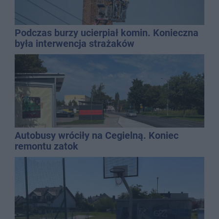
Podczas burzy ucierpiał komin. Konieczna
była interwencja strażaków
Autobusy wróciły na Cegielną. Koniec
remontu zatok