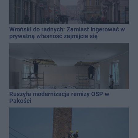
Wroński do radnych: Zamiast ingerować w
prywatną własność zajmijcie się
gospodarką
Ruszyła modernizacja remizy OSP w
Pakości