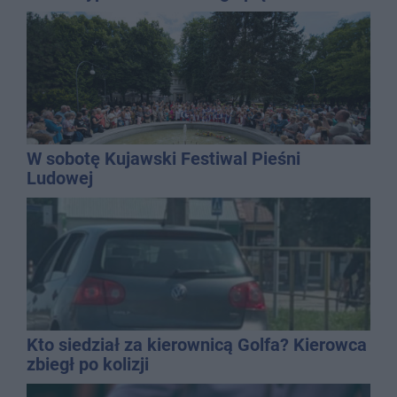
W sobotę Kujawski Festiwal Pieśni
Ludowej
Kto siedział za kierownicą Golfa? Kierowca
zbiegł po kolizji