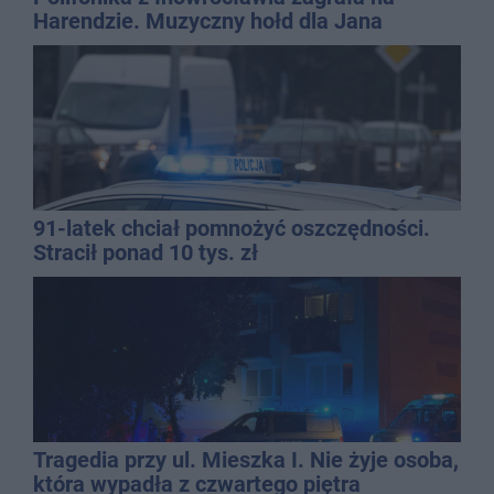
Harendzie. Muzyczny hołd dla Jana
Kasprowicza
91-latek chciał pomnożyć oszczędności.
Stracił ponad 10 tys. zł
Tragedia przy ul. Mieszka I. Nie żyje osoba,
która wypadła z czwartego piętra