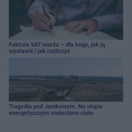
Faktura VAT marża – dla kogo, jak ją
wystawić i jak rozliczyć
Tragedia pod Janikowem. Na słupie
energetycznym znaleziono ciało
mężczyzny