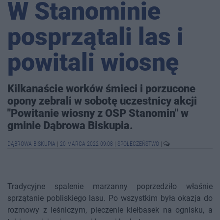
W Stanominie
posprzątali las i
powitali wiosnę
Kilkanaście worków śmieci i porzucone
opony zebrali w sobotę uczestnicy akcji
"Powitanie wiosny z OSP Stanomin" w
gminie Dąbrowa Biskupia.
DĄBROWA BISKUPIA
|
20 MARCA 2022 09:08
|
SPOŁECZEŃSTWO
|
Tradycyjne spalenie marzanny poprzedziło właśnie
sprzątanie pobliskiego lasu. Po wszystkim była okazja do
rozmowy z leśniczym, pieczenie kiełbasek na ognisku, a