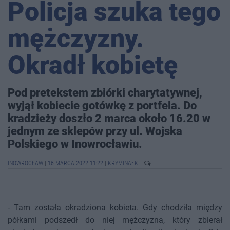
Policja szuka tego
mężczyzny.
Okradł kobietę
Pod pretekstem zbiórki charytatywnej,
wyjął kobiecie gotówkę z portfela. Do
kradzieży doszło 2 marca około 16.20 w
jednym ze sklepów przy ul. Wojska
Polskiego w Inowrocławiu.
INOWROCŁAW
|
16 MARCA 2022 11:22
|
KRYMINAŁKI
|
- Tam została okradziona kobieta. Gdy chodziła między
półkami podszedł do niej mężczyzna, który zbierał