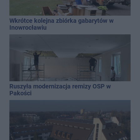
Wkrótce kolejna zbiórka gabarytów w
Inowrocławiu
Ruszyła modernizacja remizy OSP w
Pakości