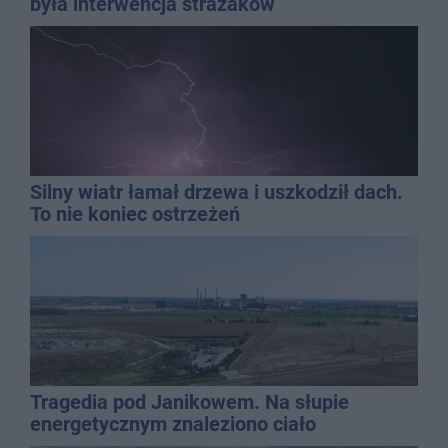
była interwencja strażaków
Silny wiatr łamał drzewa i uszkodził dach.
To nie koniec ostrzeżeń
Tragedia pod Janikowem. Na słupie
energetycznym znaleziono ciało
mężczyzny