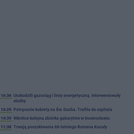
16:36
Uszkodzili gazociąg i linię energetyczną. Interweniowały
służby
16:29
Potrącenie kobiety na Św. Ducha. Trafiła do szpitala
14:39
Wkrótce kolejna zbiórka gabarytów w Inowrocławiu
11:38
Trwają poszukiwania 68-letniego Romana Kucały