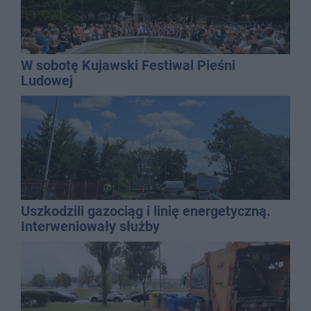
W sobotę Kujawski Festiwal Pieśni
Ludowej
Uszkodzili gazociąg i linię energetyczną.
Interweniowały służby