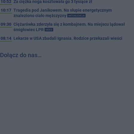
10:52
Za ciężka noga kosztowała go 3 tysiące zł
10:17
Tragedia pod Janikowem. Na słupie energetycznym
znaleziono ciało mężczyzny
AKTUALIZACJA
09:30
Ciężarówka zderzyła się z kombajnem. Na miejscu lądował
śmigłowiec LPR
VIDEO
08:14
Lekarze w USA zbadali Ignasia. Rodzice przekazali wieści
Dołącz do nas…