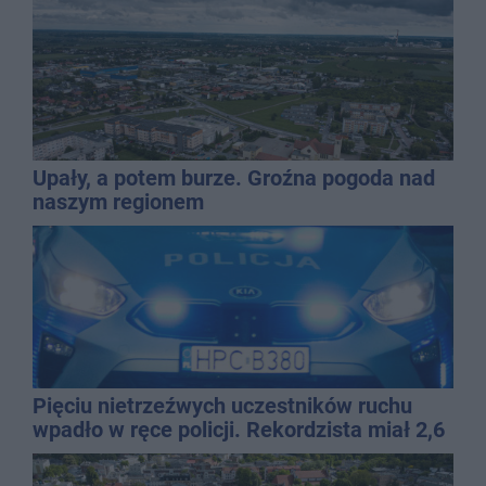
Upały, a potem burze. Groźna pogoda nad
naszym regionem
Pięciu nietrzeźwych uczestników ruchu
wpadło w ręce policji. Rekordzista miał 2,6
promila