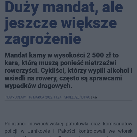
Duży mandat, ale
jeszcze większe
zagrożenie
Mandat karny w wysokości 2 500 zł to
kara, którą muszą ponieść nietrzeźwi
rowerzyści. Cykliści, którzy wypili alkohol i
wsiedli na rowery, często są sprawcami
wypadków drogowych.
INOWROCŁAW
|
16 MARCA 2022 11:24
|
SPOŁECZEŃSTWO
|
Policjanci inowrocławskiej patrolówki oraz komisariatów
policji w Janikowie i Pakości kontrolowali we wtorek