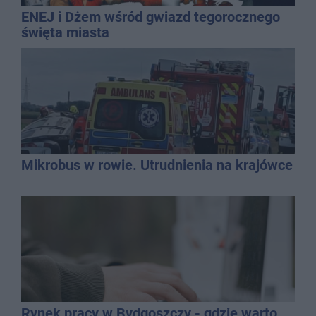
ENEJ i Dżem wśród gwiazd tegorocznego
święta miasta
Mikrobus w rowie. Utrudnienia na krajówce
Rynek pracy w Bydgoszczy - gdzie warto