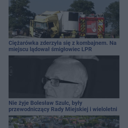
Ciężarówka zderzyła się z kombajnem. Na
miejscu lądował śmigłowiec LPR
Nie żyje Bolesław Szulc, były
przewodniczący Rady Miejskiej i wieloletni
dyrektor SP 14