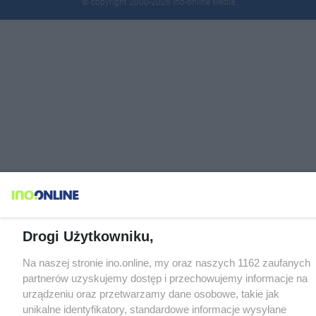
© copyright 2000-2026 Ino-online Media
Drogi Użytkowniku,
Na naszej stronie ino.online, my oraz naszych 1162 zaufanych
partnerów uzyskujemy dostęp i przechowujemy informacje na
urządzeniu oraz przetwarzamy dane osobowe, takie jak
unikalne identyfikatory, standardowe informacje wysyłane