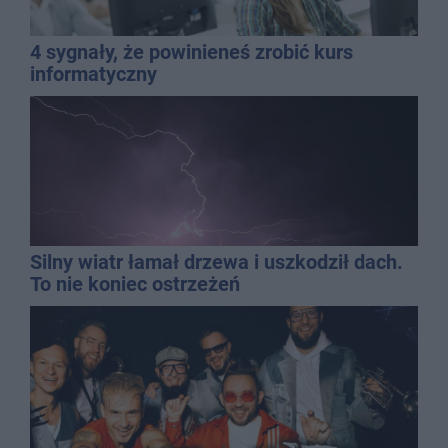
4 sygnały, że powinieneś zrobić kurs
informatyczny
Silny wiatr łamał drzewa i uszkodził dach.
To nie koniec ostrzeżeń