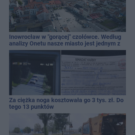
Inowrocław w "gorącej" czołówce. Według
analizy Onetu nasze miasto jest jednym z
najbardziej narażonych na upały
Za ciężka noga kosztowała go 3 tys. zł. Do
tego 13 punktów