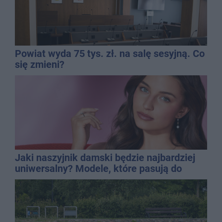
Powiat wyda 75 tys. zł. na salę sesyjną. Co
się zmieni?
Jaki naszyjnik damski będzie najbardziej
uniwersalny? Modele, które pasują do
wielu stylizacji