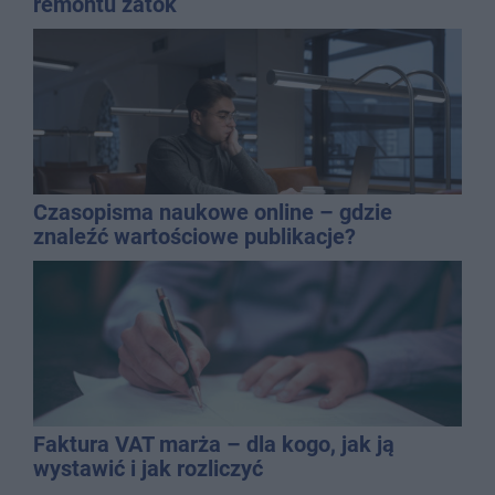
remontu zatok
Czasopisma naukowe online – gdzie
znaleźć wartościowe publikacje?
Faktura VAT marża – dla kogo, jak ją
wystawić i jak rozliczyć