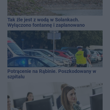
Tak źle jest z wodą w Solankach.
Wyłączono fontannę i zaplanowano
dolewkę
Potrącenie na Rąbinie. Poszkodowany w
szpitalu