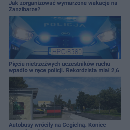
Jak zorganizować wymarzone wakacje na
Zanzibarze?
Pięciu nietrzeźwych uczestników ruchu
wpadło w ręce policji. Rekordzista miał 2,6
promila
Autobusy wróciły na Cegielną. Koniec