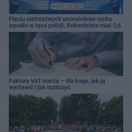
Pięciu nietrzeźwych uczestników ruchu
wpadło w ręce policji. Rekordzista miał 2,6
promila
Faktura VAT marża – dla kogo, jak ją
wystawić i jak rozliczyć