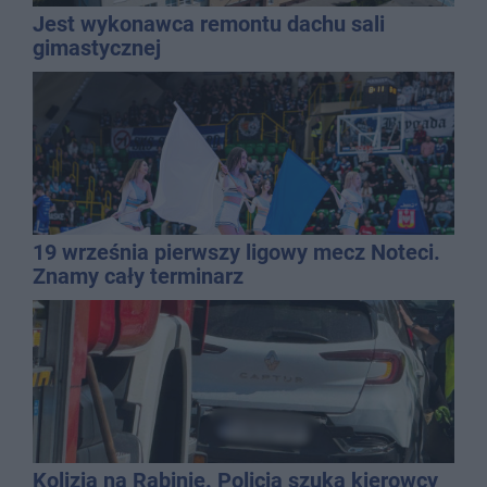
Jest wykonawca remontu dachu sali
gimastycznej
19 września pierwszy ligowy mecz Noteci.
Znamy cały terminarz
Kolizja na Rąbinie. Policja szuka kierowcy