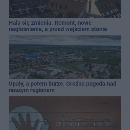
Hala się zmienia. Remont, nowe
nagłośnienie, a przed wejściem stanie
QEMETICA ARENA
Upały, a potem burze. Groźna pogoda nad
naszym regionem