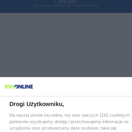
oferty pracy
© copyright 2000-2026 Ino-online Media
Drogi Użytkowniku,
Na naszej stronie ino.online, my oraz naszych 1162 zaufanych
partnerów uzyskujemy dostęp i przechowujemy informacje na
urządzeniu oraz przetwarzamy dane osobowe, takie jak