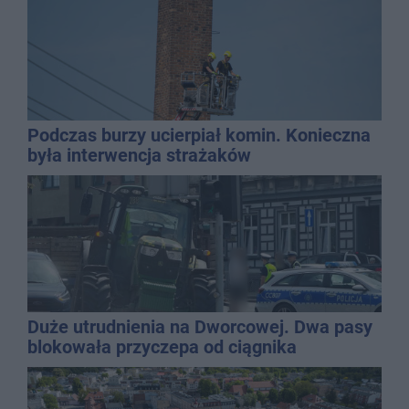
Podczas burzy ucierpiał komin. Konieczna
była interwencja strażaków
Duże utrudnienia na Dworcowej. Dwa pasy
blokowała przyczepa od ciągnika