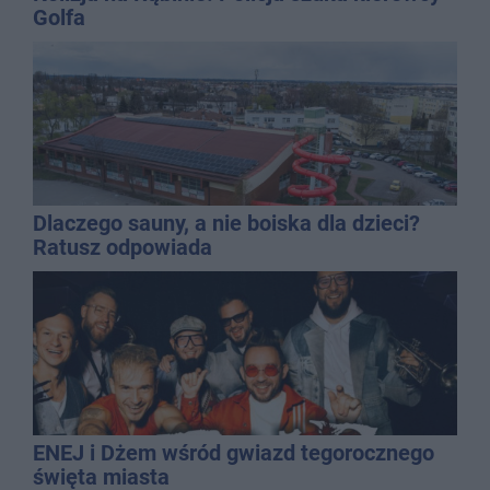
Golfa
Dlaczego sauny, a nie boiska dla dzieci?
Ratusz odpowiada
ENEJ i Dżem wśród gwiazd tegorocznego
święta miasta