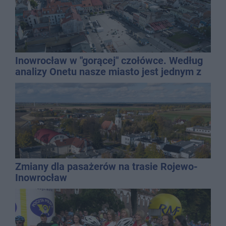
Inowrocław w "gorącej" czołówce. Według
analizy Onetu nasze miasto jest jednym z
najbardziej narażonych na upały
Zmiany dla pasażerów na trasie Rojewo-
Inowrocław