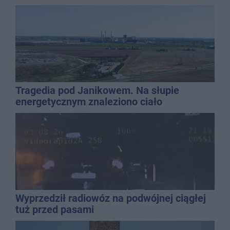
Tragedia pod Janikowem. Na słupie
energetycznym znaleziono ciało
mężczyzny
Wyprzedził radiowóz na podwójnej ciągłej
tuż przed pasami