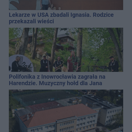
Lekarze w USA zbadali Ignasia. Rodzice
przekazali wieści
Polifonika z Inowrocławia zagrała na
Harendzie. Muzyczny hołd dla Jana
Kasprowicza