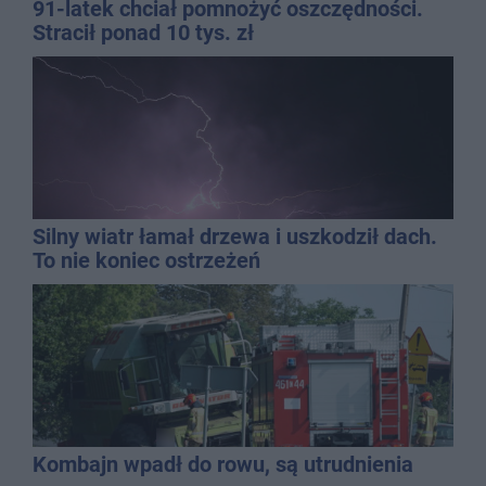
91-latek chciał pomnożyć oszczędności.
Stracił ponad 10 tys. zł
Silny wiatr łamał drzewa i uszkodził dach.
To nie koniec ostrzeżeń
Kombajn wpadł do rowu, są utrudnienia