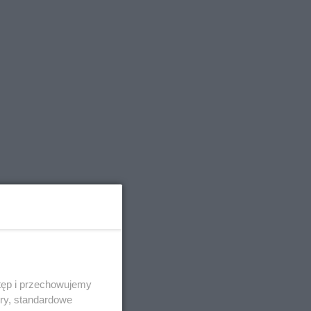
tęp i przechowujemy
ory, standardowe