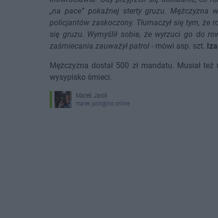
„na pace” pokaźnej sterty gruzu. Mężczyzna w
policjantów zaskoczony. Tłumaczył się tym, że r
się gruzu. Wymyślił sobie, że wyrzuci go do r
zaśmiecania zauważył patrol
- mówi asp. szt.
Iza
Mężczyzna dostał 500 zł mandatu. Musiał też 
wysypisko śmieci.
Marek Jasik
marek.jasik@ino.online