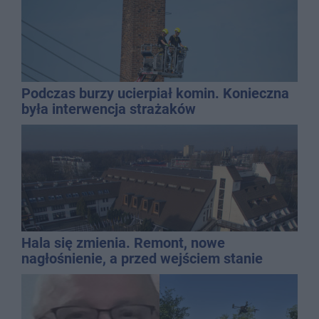
Podczas burzy ucierpiał komin. Konieczna
była interwencja strażaków
Hala się zmienia. Remont, nowe
nagłośnienie, a przed wejściem stanie
QEMETICA ARENA