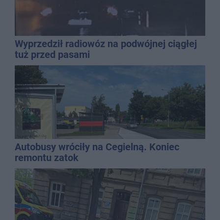
Wyprzedził radiowóz na podwójnej ciągłej
tuż przed pasami
Autobusy wróciły na Cegielną. Koniec
remontu zatok