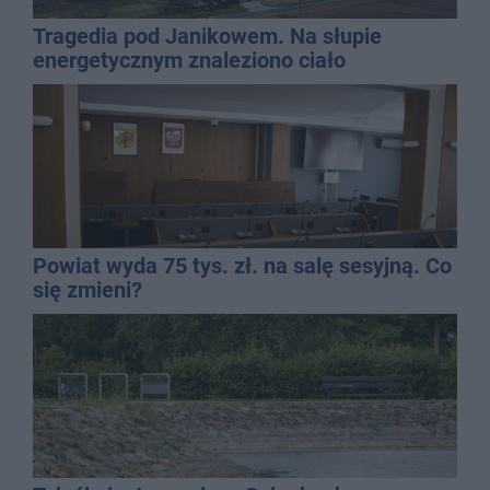
Tragedia pod Janikowem. Na słupie
energetycznym znaleziono ciało
mężczyzny
Powiat wyda 75 tys. zł. na salę sesyjną. Co
się zmieni?