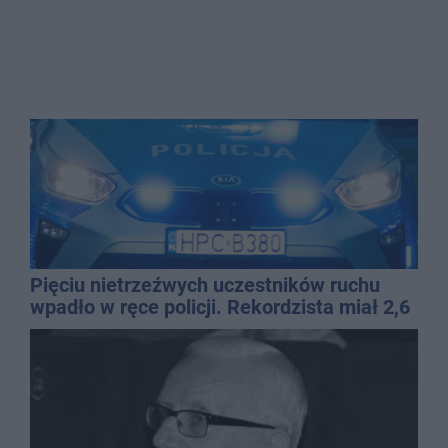
Pięciu nietrzeźwych uczestników ruchu
wpadło w ręce policji. Rekordzista miał 2,6
promila