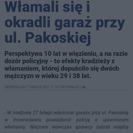
Włamali się i
okradli garaż przy
ul. Pakoskiej
Perspektywa 10 lat w więzieniu, a na razie
dozór policyjny - to efekty kradzieży z
włamaniem, której dopuściło się dwóch
mężczyzn w wieku 29 i 38 lat.
INOWROCŁAW
|
7 MARCA 2022 11:19
|
KRYMINAŁKI
|
-
W niedzielę 27 lutego właściciel garażu przy ul. Pakoskiej
w Inowrocławiu powiadomił policję o ujawnionym
włamaniu. Nieznani wówczas sprawcy zabrali między