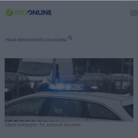
men
search
PRACA
NIERUCHOMOŚCI
OGŁOSZENIA
Zdjęcie ilustracyjne. | fot. archiwum Ino.online