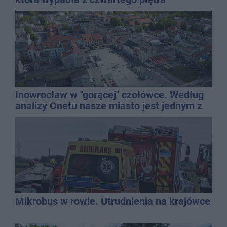
Inowrocław w "gorącej" czołówce. Według
analizy Onetu nasze miasto jest jednym z
najbardziej narażonych na upały
Mikrobus w rowie. Utrudnienia na krajówce