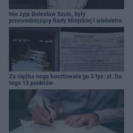
Nie żyje Bolesław Szulc, były
przewodniczący Rady Miejskiej i wieloletni
dyrektor SP 14
Za ciężka noga kosztowała go 3 tys. zł. Do
tego 13 punktów