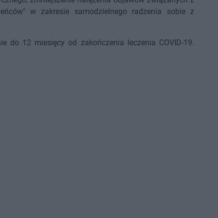
ieńców" w zakresie samodzielnego radzenia sobie z
inie do 12 miesięcy od zakończenia leczenia COVID-19.