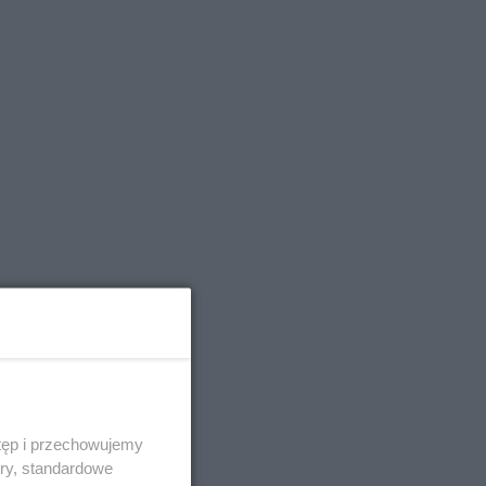
tęp i przechowujemy
ory, standardowe