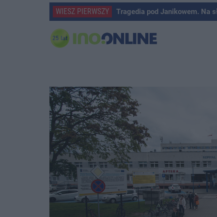
WIESZ PIERWSZY
Tragedia pod Janikowem. Na s