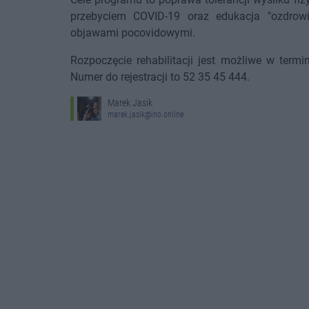
przebyciem COVID-19 oraz edukacja "ozdrow
objawami pocovidowymi.
Rozpoczęcie rehabilitacji jest możliwe w term
Numer do rejestracji to 52 35 45 444.
Marek Jasik
marek.jasik@ino.online