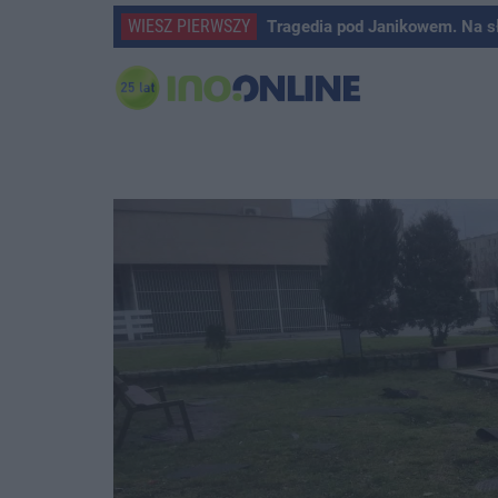
WIESZ PIERWSZY
Tragedia pod Janikowem. Na s