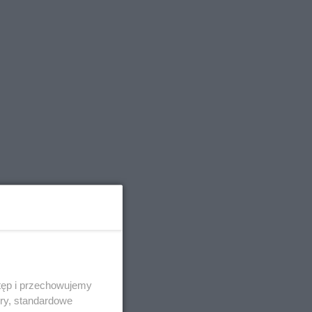
tęp i przechowujemy
ory, standardowe