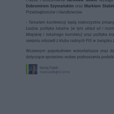
Dobromirem Szymańskim
oraz
Markiem Słabi
Przedsiębiorców i Handlowców.
-
Tematem konferencji będą niekorzystne zmian
Ładzie, polityka lokalna (w tym układ sił i ro
Miejskiej i lokalnego komitetu) oraz polityka k
sierpniu odszedł z klubu radnych PiS w związk
Wczesnym popołudniem wolontariusze oraz dzi
dotyczące sprzeciwu wobec podnoszenia podatk
Maciej Piątek
maciej.piatek@ino.online