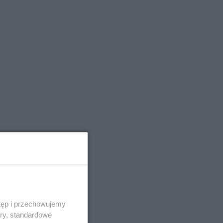
tęp i przechowujemy
ory, standardowe