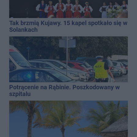
Tak brzmią Kujawy. 15 kapel spotkało się w
Solankach
Potrącenie na Rąbinie. Poszkodowany w
szpitalu