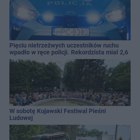
Pięciu nietrzeźwych uczestników ruchu
wpadło w ręce policji. Rekordzista miał 2,6
promila
W sobotę Kujawski Festiwal Pieśni
Ludowej