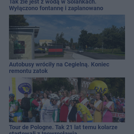
Tak źle jest z wodą w Solankach.
Wyłączono fontannę i zaplanowano
dolewkę
Autobusy wróciły na Cegielną. Koniec
remontu zatok
Tour de Pologne. Tak 21 lat temu kolarze
startowali z Inowrocławia