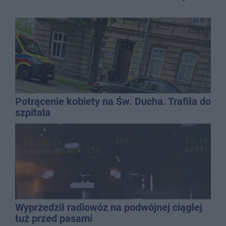
Potrącenie kobiety na Św. Ducha. Trafiła do
szpitala
Wyprzedził radiowóz na podwójnej ciągłej
tuż przed pasami