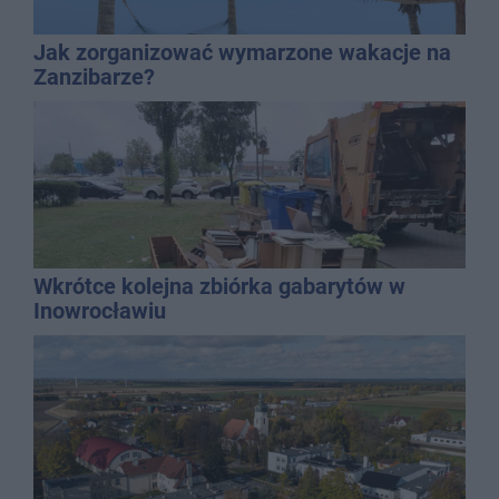
Jak zorganizować wymarzone wakacje na
Zanzibarze?
Wkrótce kolejna zbiórka gabarytów w
Inowrocławiu