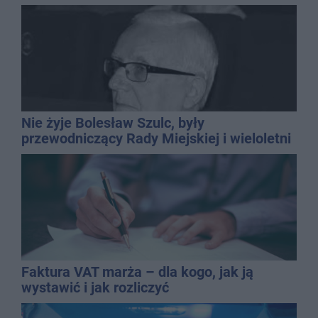
Nie żyje Bolesław Szulc, były
przewodniczący Rady Miejskiej i wieloletni
dyrektor SP 14
Faktura VAT marża – dla kogo, jak ją
wystawić i jak rozliczyć