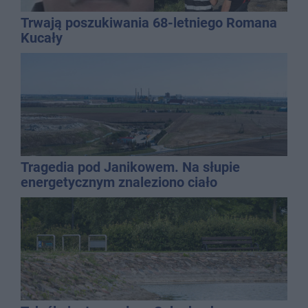
Trwają poszukiwania 68-letniego Romana
Kucały
Tragedia pod Janikowem. Na słupie
energetycznym znaleziono ciało
mężczyzny