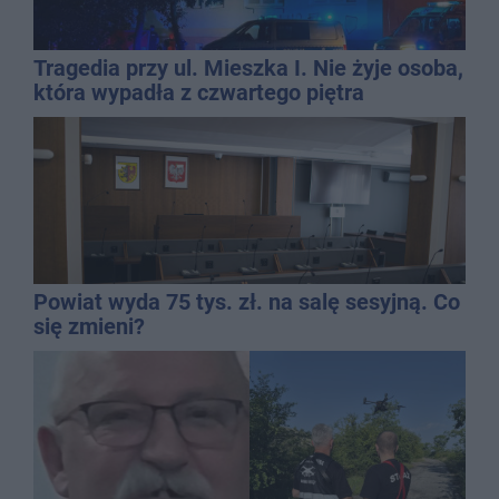
Tragedia przy ul. Mieszka I. Nie żyje osoba,
która wypadła z czwartego piętra
Powiat wyda 75 tys. zł. na salę sesyjną. Co
się zmieni?