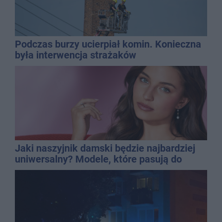
Podczas burzy ucierpiał komin. Konieczna
była interwencja strażaków
Jaki naszyjnik damski będzie najbardziej
uniwersalny? Modele, które pasują do
wielu stylizacji