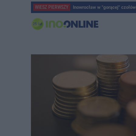
WIESZ PIERWSZY
Inowrocław w "gorącej" czołów