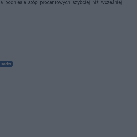
na podniesie stóp procentowych szybciej niż wcześniej
 sachs