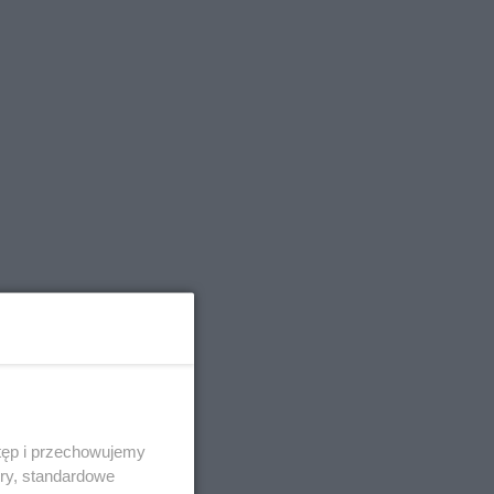
tęp i przechowujemy
ory, standardowe