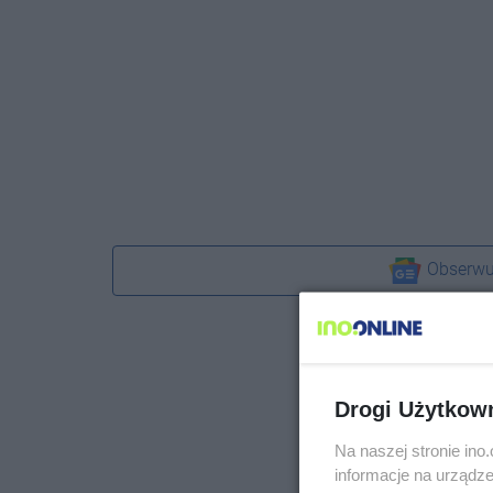
Obserwu
Drogi Użytkow
Na naszej stronie in
informacje na urządze