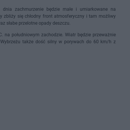
 dnia zachmurzenie będzie małe i umiarkowane na
y zbliży się chłodny front atmosferyczny i tam możliwy
az słabe przelotne opady deszczu.
 C. na południowym zachodzie. Wiatr będzie przeważnie
a Wybrzeżu także dość silny w porywach do 60 km/h z