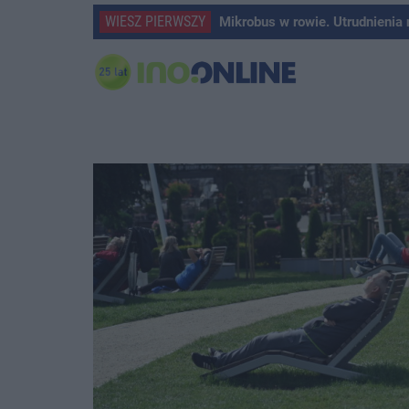
WIESZ PIERWSZY
Mikrobus w rowie. Utrudnienia