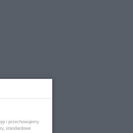
tęp i przechowujemy
ory, standardowe