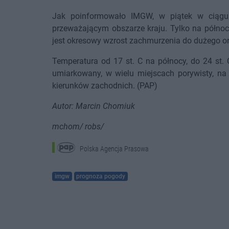
Jak poinformowało IMGW, w piątek w ciągu
przeważającym obszarze kraju. Tylko na północ
jest okresowy wzrost zachmurzenia do dużego or
Temperatura od 17 st. C na północy, do 24 st.
umiarkowany, w wielu miejscach porywisty, n
kierunków zachodnich. (PAP)
Autor: Marcin Chomiuk
mchom/ robs/
Polska Agencja Prasowa
imgw
prognoza pogody