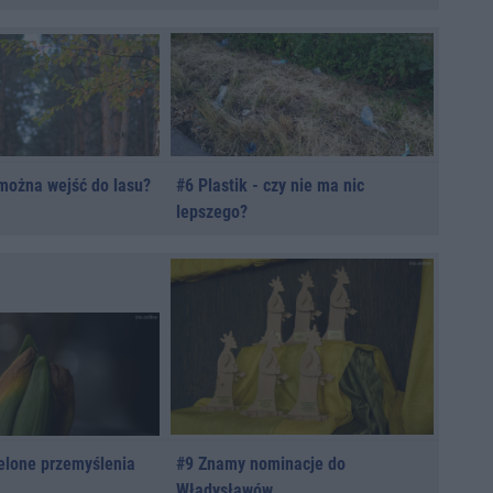
 można wejść do lasu?
#6 Plastik - czy nie ma nic
lepszego?
ielone przemyślenia
#9 Znamy nominacje do
Władysławów