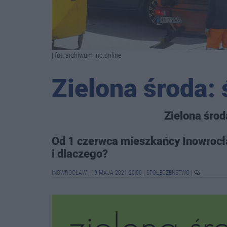
| fot. archiwum Ino.online
Zielona środa:
Zielona środ
Od 1 czerwca mieszkańcy Inowrocła
i dlaczego?
INOWROCŁAW
|
19 MAJA 2021 20:00
|
SPOŁECZEŃSTWO
|