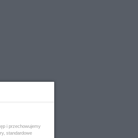
tęp i przechowujemy
ory, standardowe