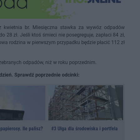
a z kwietnia br. Miesięczna stawka za wywóz odpadów
28 zł. Jeśli ktoś śmieci nie posegreguje, zapłaci 84 zł,
obowa rodzina w pierwszym przypadku będzie płacić 112 zł
zebranych odpadów, niż w roku poprzednim.
tydzień. Sprawdź poprzednie odcinki:
papierosy. Ile palisz?
#3 Ulga dla środowiska i portfela