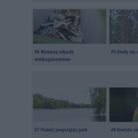
#4 Wywiozą odpady
#5 Kiedy nie
wielkogabarytowe
#7 Pomóż posprzątać park
#8 Krwisto-z