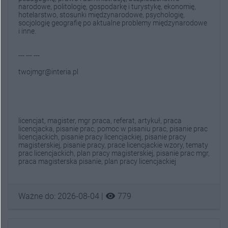
narodowe, politologię, gospodarkę i turystykę, ekonomię,
hotelarstwo, stosunki międzynarodowe, psychologię,
socjologię geografię po aktualne problemy międzynarodowe
i inne.
--- --- ---
twojmgr@interia.pl
licencjat, magister, mgr praca, referat, artykuł, praca
licencjacka, pisanie prac, pomoc w pisaniu prac, pisanie prac
licencjackich, pisanie pracy licencjackiej, pisanie pracy
magisterskiej, pisanie pracy, prace licencjackie wzory, tematy
prac licencjackich, plan pracy magisterskiej, pisanie prac mgr,
praca magisterska pisanie, plan pracy licencjackiej
visibility
Ważne do: 2026-08-04 |
779