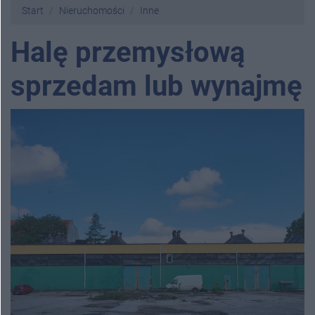
Start
Nieruchomości
Inne
Halę przemysłową
sprzedam lub wynajmę