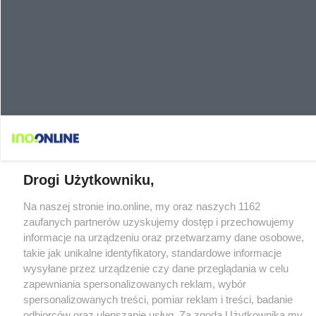
Drogi Użytkowniku,
Na naszej stronie ino.online, my oraz naszych 1162
zaufanych partnerów uzyskujemy dostęp i przechowujemy
informacje na urządzeniu oraz przetwarzamy dane osobowe,
takie jak unikalne identyfikatory, standardowe informacje
wysyłane przez urządzenie czy dane przeglądania w celu
zapewniania spersonalizowanych reklam, wybór
spersonalizowanych treści, pomiar reklam i treści, badanie
odbiorców oraz ulepszanie usług. Za zgodą Użytkownika my