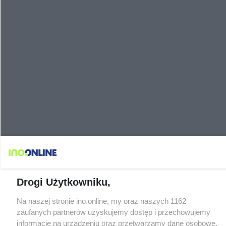
Drogi Użytkowniku,
Na naszej stronie ino.online, my oraz naszych 1162
zaufanych partnerów uzyskujemy dostęp i przechowujemy
informacje na urządzeniu oraz przetwarzamy dane osobowe,