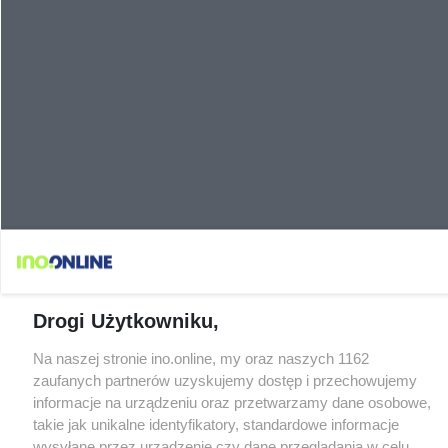
Drogi Użytkowniku,
Na naszej stronie ino.online, my oraz naszych 1162
zaufanych partnerów uzyskujemy dostęp i przechowujemy
informacje na urządzeniu oraz przetwarzamy dane osobowe,
takie jak unikalne identyfikatory, standardowe informacje
wysyłane przez urządzenie czy dane przeglądania w celu