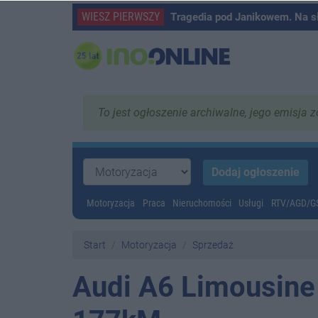
WIESZ PIERWSZY
Tragedia pod Janikowem. Na s
To jest ogłoszenie archiwalne, jego emisja 
Motoryzacja
Praca
Nieruchomości
Usługi
RTV/AGD/
Start
Motoryzacja
Sprzedaż
Audi A6 Limousine 