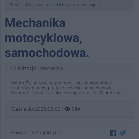
Start
Motoryzacja
Usługi motoryzacyjne
Mechanika
motocyklowa,
samochodowa.
Lokalizacja: Inowrocław
Witam. Świadczę usługi napraw i mechaniki motocykli,
skuterów, quadów, prosta mechanika samochodowa.
Gwarantuję podejście jak do swojego sprzętu. Zapraszam.
visibility
Ważne do: 2026-06-30 |
949
Powiadom znajomych