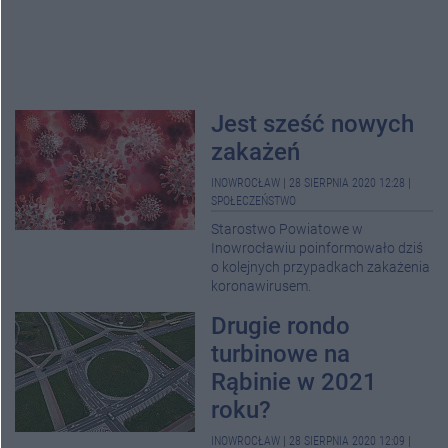
Jest sześć nowych
zakażeń
INOWROCŁAW
|
28 SIERPNIA 2020 12:28
|
SPOŁECZEŃSTWO
Starostwo Powiatowe w
Inowrocławiu poinformowało dziś
o kolejnych przypadkach zakażenia
koronawirusem.
Drugie rondo
turbinowe na
Rąbinie w 2021
roku?
INOWROCŁAW
|
28 SIERPNIA 2020 12:09
|