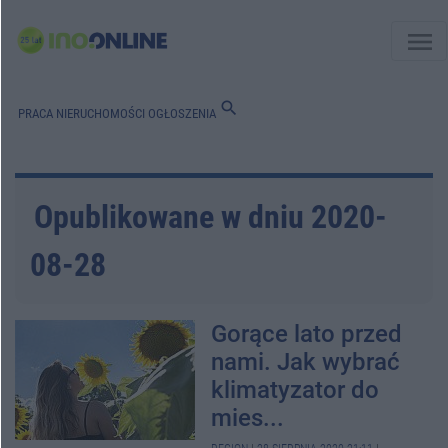
menu
search
PRACA
NIERUCHOMOŚCI
OGŁOSZENIA
Opublikowane w dniu 2020-
08-28
Gorące lato przed
nami. Jak wybrać
klimatyzator do
mies...