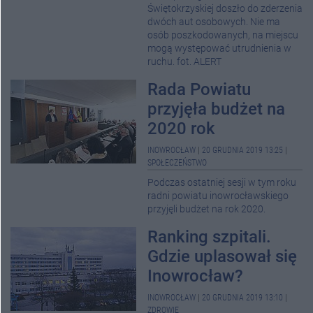
Świętokrzyskiej doszło do zderzenia
dwóch aut osobowych. Nie ma
osób poszkodowanych, na miejscu
mogą występować utrudnienia w
ruchu. fot. ALERT
Rada Powiatu
przyjęła budżet na
2020 rok
INOWROCŁAW
|
20 GRUDNIA 2019 13:25
|
SPOŁECZEŃSTWO
Podczas ostatniej sesji w tym roku
radni powiatu inowrocławskiego
przyjęli budżet na rok 2020.
Ranking szpitali.
Gdzie uplasował się
Inowrocław?
INOWROCŁAW
|
20 GRUDNIA 2019 13:10
|
ZDROWIE