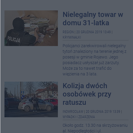
Nielegalny towar w
domu 31-latka
REGION
|
20 GRUDNIA 2019 13:49
|
KRYMINAŁKI
Policjanci zarekwirowali nielegalny
tytoń znaleziony na terenie jednej z
posesji w gminie Rojewo. Jego
posiadacz usłyszał już zarzuty.
Może za to nawet trafić do
więzienia na 3 lata.
Kolizja dwóch
osobówek przy
ratuszu
INOWROCŁAW
|
20 GRUDNIA 2019 13:39
|
WYPADKI I ZDARZENIA
Około godz. 13.30 na skrzyżowaniu
al. Niepodległości i ul.