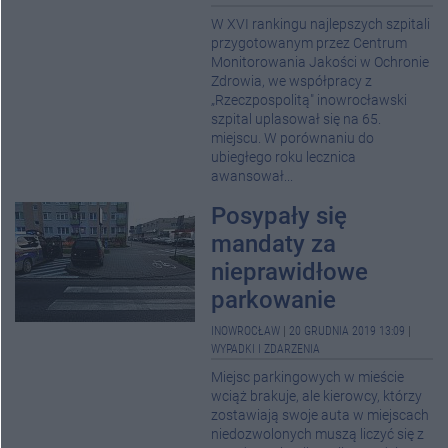
W XVI rankingu najlepszych szpitali
przygotowanym przez Centrum
Monitorowania Jakości w Ochronie
Zdrowia, we współpracy z
„Rzeczpospolitą" inowrocławski
szpital uplasował się na 65.
miejscu. W porównaniu do
ubiegłego roku lecznica
awansował...
Posypały się
mandaty za
nieprawidłowe
parkowanie
INOWROCŁAW
|
20 GRUDNIA 2019 13:09
|
WYPADKI I ZDARZENIA
Miejsc parkingowych w mieście
wciąż brakuje, ale kierowcy, którzy
zostawiają swoje auta w miejscach
niedozwolonych muszą liczyć się z