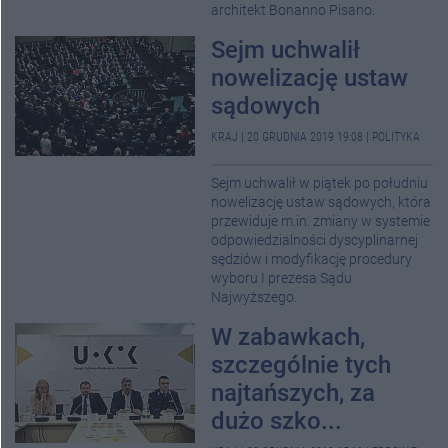
architekt Bonanno Pisano.
Sejm uchwalił
nowelizację ustaw
sądowych
KRAJ
|
20 GRUDNIA 2019 19:08
|
POLITYKA
Sejm uchwalił w piątek po południu
nowelizację ustaw sądowych, która
przewiduje m.in. zmiany w systemie
odpowiedzialności dyscyplinarnej
sędziów i modyfikację procedury
wyboru I prezesa Sądu
Najwyższego.
W zabawkach,
szczególnie tych
najtańszych, za
dużo szko...