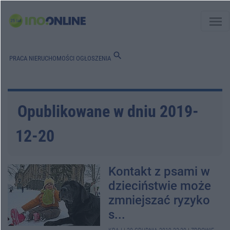
menu
search
PRACA
NIERUCHOMOŚCI
OGŁOSZENIA
Opublikowane w dniu 2019-
12-20
Kontakt z psami w
dzieciństwie może
zmniejszać ryzyko
s...