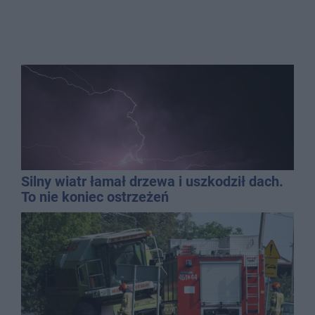
Silny wiatr łamał drzewa i uszkodził dach.
To nie koniec ostrzeżeń