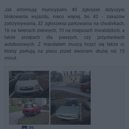
Jak informują municypalni 40 zgłoszeń dotyczyło
blokowania wyjazdu, nieco więcej, bo 42 - zakazów
zatrzymywania, 32 zgłoszenia parkowania na chodnikach,
16 na terenach zielonych, 10 na miejscach inwalidzkich, a
także przejiach dla pieszych, czy przystankach
autobusowych. Z mandatem muszą liczyć się także ci,
którzy parkują na placu przed dworcem dłużej niż 15
minut.
photo_size_select_actual
25