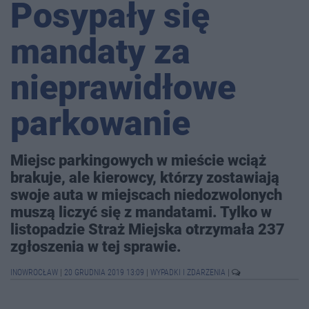
Posypały się
mandaty za
nieprawidłowe
parkowanie
Miejsc parkingowych w mieście wciąż
brakuje, ale kierowcy, którzy zostawiają
swoje auta w miejscach niedozwolonych
muszą liczyć się z mandatami. Tylko w
listopadzie Straż Miejska otrzymała 237
zgłoszenia w tej sprawie.
INOWROCŁAW
|
20 GRUDNIA 2019 13:09
|
WYPADKI I ZDARZENIA
|