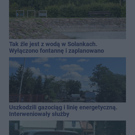
Tak źle jest z wodą w Solankach.
Wyłączono fontannę i zaplanowano
dolewkę
Uszkodzili gazociąg i linię energetyczną.
Interweniowały służby