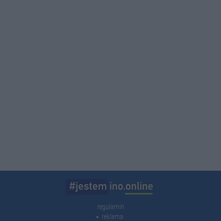
regulamin
reklama