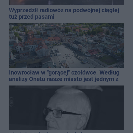
Wyprzedził radiowóz na podwójnej ciągłej
tuż przed pasami
Inowrocław w "gorącej" czołówce. Według
analizy Onetu nasze miasto jest jednym z
najbardziej narażonych na upały