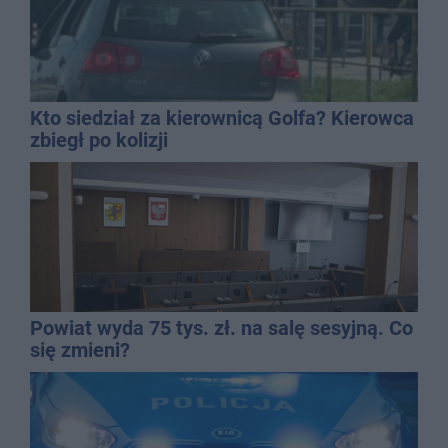
Kto siedział za kierownicą Golfa? Kierowca
zbiegł po kolizji
Powiat wyda 75 tys. zł. na salę sesyjną. Co
się zmieni?