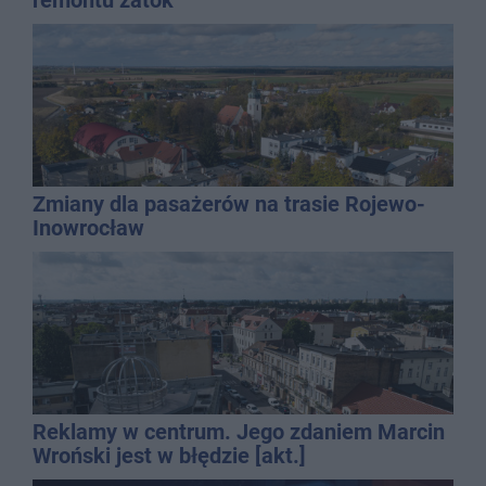
remontu zatok
Zmiany dla pasażerów na trasie Rojewo-
Inowrocław
Reklamy w centrum. Jego zdaniem Marcin
Wroński jest w błędzie [akt.]