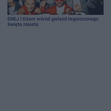
ENEJ i Dżem wśród gwiazd tegorocznego
święta miasta