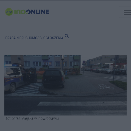
men
search
PRACA
NIERUCHOMOŚCI
OGŁOSZENIA
| fot. Straż Miejska w Inowrocławiu