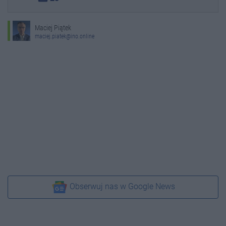
Maciej Piątek
maciej.piatek@ino.online
Obserwuj nas w Google News