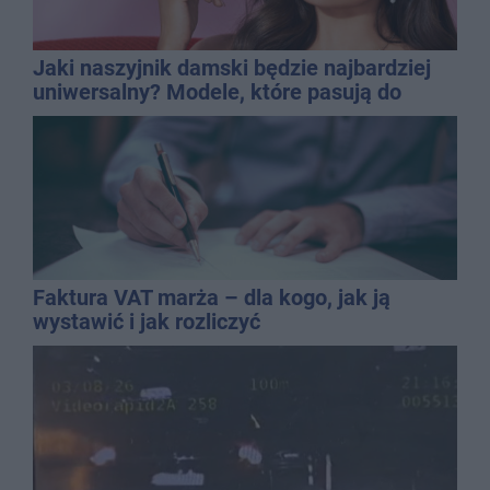
Jaki naszyjnik damski będzie najbardziej
uniwersalny? Modele, które pasują do
wielu stylizacji
Faktura VAT marża – dla kogo, jak ją
wystawić i jak rozliczyć