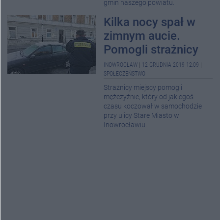
gmin naszego powiatu.
Kilka nocy spał w
zimnym aucie.
Pomogli strażnicy
INOWROCŁAW
|
12 GRUDNIA 2019 12:09
|
SPOŁECZEŃSTWO
Strażnicy miejscy pomogli
mężczyźnie, który od jakiegoś
czasu koczował w samochodzie
przy ulicy Stare Miasto w
Inowrocławiu.