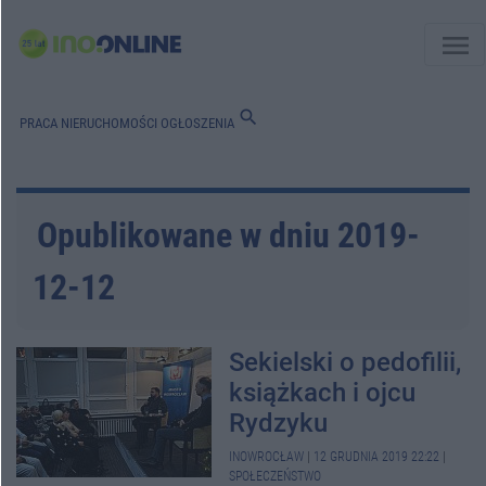
menu
search
PRACA
NIERUCHOMOŚCI
OGŁOSZENIA
Opublikowane w dniu 2019-
12-12
Sekielski o pedofilii,
książkach i ojcu
Rydzyku
INOWROCŁAW
|
12 GRUDNIA 2019 22:22
|
SPOŁECZEŃSTWO