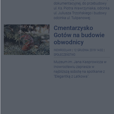
dokumentacyjnej, do przebudowy
ul. Ks. Piotra Wawrzyniaka, odcinka
ul. Juliusza Trzcińskiego i budowy
odcinka ul. Tulipanowej.
Cmentarzysko
Gotów na budowie
obwodnicy
INOWROCŁAW
|
12 GRUDNIA 2019 14:32
|
SPOŁECZEŃSTWO
Muzeum im. Jana Kasprowicza w
Inowrocławiu zaprasza w
najbliższą sobotę na spotkanie z
"Elegantką z Latkowa".