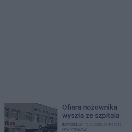
Ofiara nożownika
wyszła ze szpitala
INOWROCŁAW
|
12 GRUDNIA 2019 14:01
|
SPOŁECZEŃSTWO