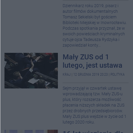
Dziennikarz roku 2019, pisarz i
autor filmów dokumentalnych
Tomasz Sekielski był gościem
Biblioteki Miejskiej w Inowrocławiu.
Podczas spotkania przyznał, że w
swoich powieściach kryminalnych
cytuje ojca Tadeusza Rydzyka i
zapowiedział konty...
Mały ZUS od 1
lutego, jest ustawa
KRAJ
|
12 GRUDNIA 2019 20:23
|
POLITYKA
Sejm przyjął w czwartek ustawę
wprowadzającą tzw. Mały ZUS-u
plus, który rozszerza możliwość
płacenia niższych składek na ZUS
przez drobnych przedsiębiorców.
Mały ZUS plus wejdzie w życie od 1
lutego 2020 roku.