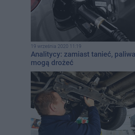
19 września 2020 11:19
Analitycy: zamiast tanieć, paliw
mogą drożeć