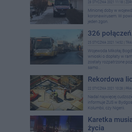
28 STYCZNIA 2021 11:18
|
ZDR
Minionej doby w wojew
koronawirusem. W powie
jeden zgon.
326 połączeń
25 STYCZNIA 2021 14:52
|
TRA
Wojewoda Mikołaj Bogd
wnioski o dopłaty w r
zostały rozpatrzone po
samo...
Rekordowa li
22 STYCZNIA 2021 10:28
|
PRA
Nadal najwięcej cudzoz
informuje ZUS w Bydgosz
Kolumbii, czy Nigerii.
Karetka musia
życia