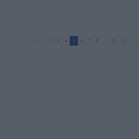
«
1
2
3
4
5
6
7
8
...
12
13
»