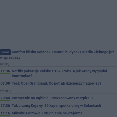
Komfort blisko Solanek. Ostatni budynek Osiedla Zielnego już
Spons.
w sprzedaży
Dzisiaj
11:36
Netflix pokazuje Polskę z 1670 roku. A jak wtedy wyglądał
Inowrocław?
07:00
Test: Opel Grandland. Co potrafi dzisiejszy flagowiec?
Wczoraj
20:44
Potrącenie na Rąbinie. Poszkodowany w szpitalu
17:36
Tak brzmią Kujawy. 15 kapel spotkało się w Solankach
11:16
Mikrobus w rowie. Utrudnienia na krajówce