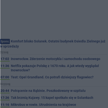
Komfort blisko Solanek. Ostatni budynek Osiedla Zielnego już
Spons.
w sprzedaży
Dzisiaj
17:02
Inowrocław. Zderzenie motocykla i samochodu osobowego
11:36
Netflix pokazuje Polskę z 1670 roku. A jak wtedy wyglądał
Inowrocław?
07:00
Test: Opel Grandland. Co potrafi dzisiejszy flagowiec?
Wczoraj
20:44
Potrącenie na Rąbinie. Poszkodowany w szpitalu
17:36
Tak brzmią Kujawy. 15 kapel spotkało się w Solankach
11:16
Mikrobus w rowie. Utrudnienia na krajówce