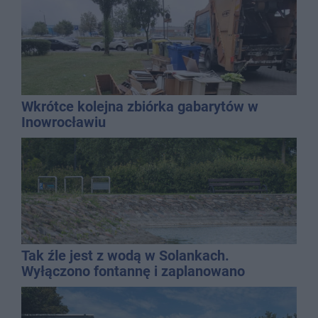
Wkrótce kolejna zbiórka gabarytów w
Inowrocławiu
Tak źle jest z wodą w Solankach.
Wyłączono fontannę i zaplanowano
dolewkę