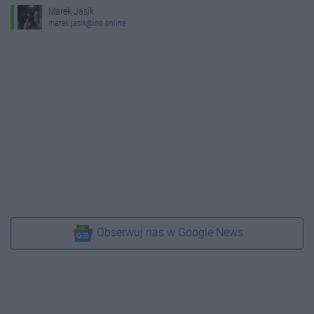
Marek Jasik
marek.jasik@ino.online
Obserwuj nas w Google News