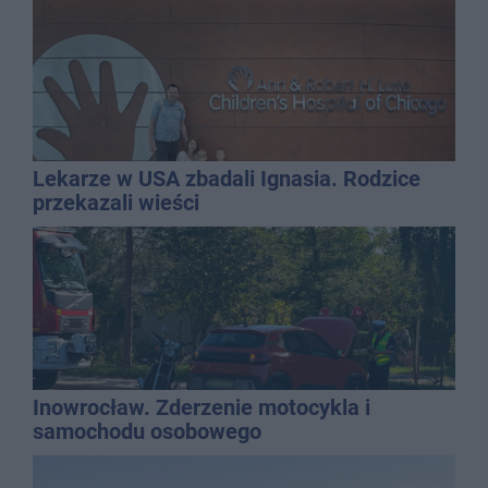
Lekarze w USA zbadali Ignasia. Rodzice
przekazali wieści
Inowrocław. Zderzenie motocykla i
samochodu osobowego