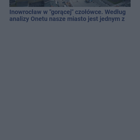
Inowrocław w "gorącej" czołówce. Według
analizy Onetu nasze miasto jest jednym z
najbardziej narażonych na upały