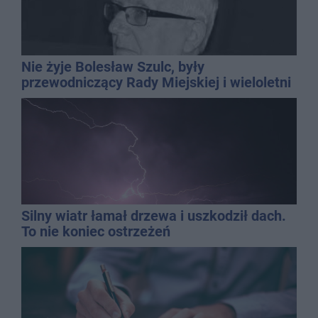
Nie żyje Bolesław Szulc, były
przewodniczący Rady Miejskiej i wieloletni
dyrektor SP 14
Silny wiatr łamał drzewa i uszkodził dach.
To nie koniec ostrzeżeń