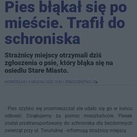
Pies błąkał się po
mieście. Trafił do
schroniska
Strażnicy miejscy otrzymali dziś
zgłoszenia o psie, który błąka się na
osiedlu Stare Miasto.
INOWROCŁAW
|
9 GRUDNIA 2020 10:55
|
SPOŁECZEŃSTWO
|
- Pies szybko się przemieszczał ale udało się go w końcu
odłowić. Dziękujemy za pomoc mieszkańców. Piesek
został przetransportowany do schroniska dla bezdomnych
zwierząt przy ul. Toruńskiej - informują strażnicy miejscy.