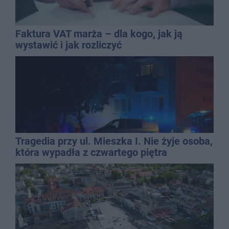
Faktura VAT marża – dla kogo, jak ją
wystawić i jak rozliczyć
Tragedia przy ul. Mieszka I. Nie żyje osoba,
która wypadła z czwartego piętra