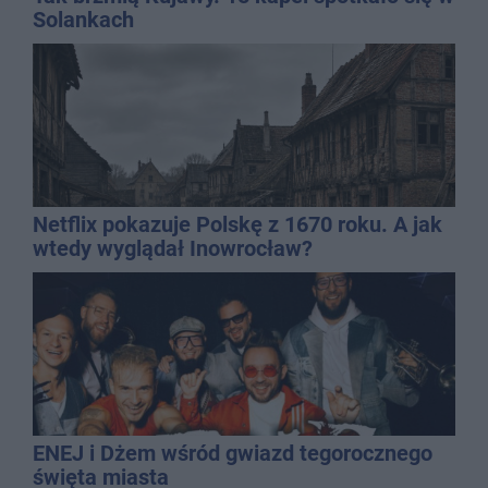
Solankach
Netflix pokazuje Polskę z 1670 roku. A jak
wtedy wyglądał Inowrocław?
ENEJ i Dżem wśród gwiazd tegorocznego
święta miasta