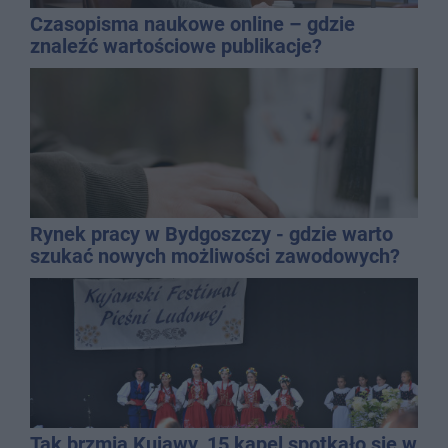
Czasopisma naukowe online – gdzie
znaleźć wartościowe publikacje?
Rynek pracy w Bydgoszczy - gdzie warto
szukać nowych możliwości zawodowych?
Tak brzmią Kujawy. 15 kapel spotkało się w