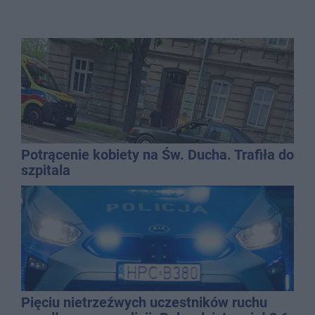
Potrącenie kobiety na Św. Ducha. Trafiła do
szpitala
Pięciu nietrzeźwych uczestników ruchu