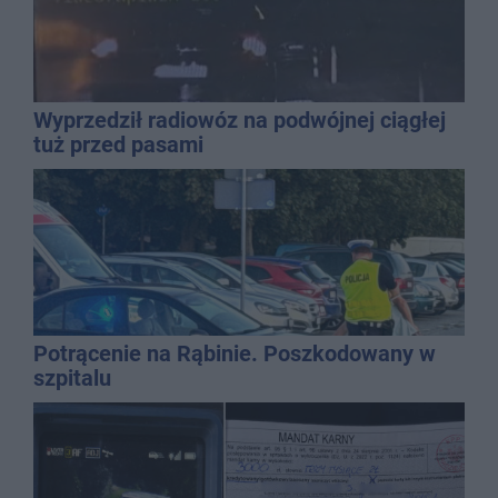
Wyprzedził radiowóz na podwójnej ciągłej
tuż przed pasami
Potrącenie na Rąbinie. Poszkodowany w
szpitalu