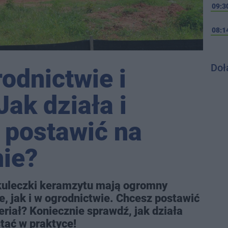
09:3
08:1
Doł
odnictwie i
ak działa i
 postawić na
nie?
 kuleczki keramzytu mają ogromny
, jak i w ogrodnictwie. Chcesz postawić
eriał? Koniecznie sprawdź, jak działa
tać w praktyce!