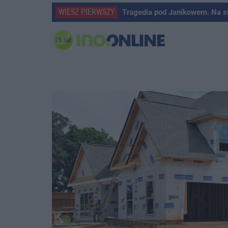
WIESZ PIERWSZY
Tragedia pod Janikowem. Na s