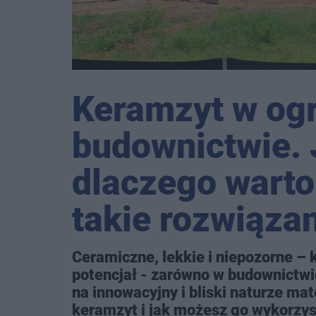
Keramzyt w ogr
budownictwie. J
dlaczego warto
takie rozwiąza
Ceramiczne, lekkie i niepozorne –
potencjał - zarówno w budownictwie
na innowacyjny i bliski naturze mat
keramzyt i jak możesz go wykorzys