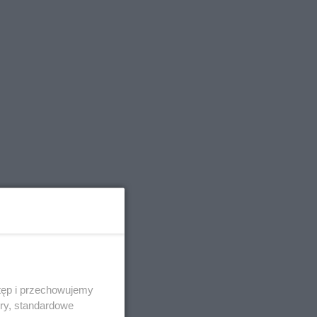
tęp i przechowujemy
ory, standardowe