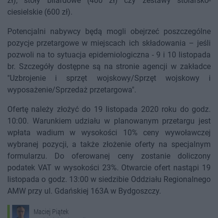
zł), stoły bilardowe (400 zł) czy zestawy stolarsko-
ciesielskie (600 zł).
Potencjalni nabywcy będą mogli obejrzeć poszczególne
pozycje przetargowe w miejscach ich składowania – jeśli
pozwoli na to sytuacja epidemiologiczna - 9 i 10 listopada
br. Szczegóły dostępne są na stronie agencji w zakładce
"Uzbrojenie i sprzęt wojskowy/Sprzęt wojskowy i
wyposażenie/Sprzedaż przetargowa".
Ofertę należy złożyć do 19 listopada 2020 roku do godz.
10:00. Warunkiem udziału w planowanym przetargu jest
wpłata wadium w wysokości 10% ceny wywoławczej
wybranej pozycji, a także złożenie oferty na specjalnym
formularzu. Do oferowanej ceny zostanie doliczony
podatek VAT w wysokości 23%. Otwarcie ofert nastąpi 19
listopada o godz. 13:00 w siedzibie Oddziału Regionalnego
AMW przy ul. Gdańskiej 163A w Bydgoszczy.
Maciej Piątek