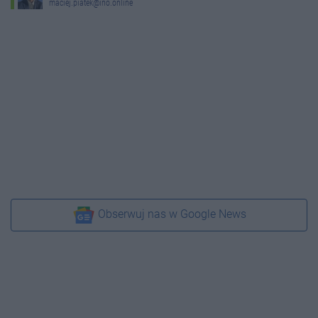
maciej.piatek@ino.online
Obserwuj nas w Google News