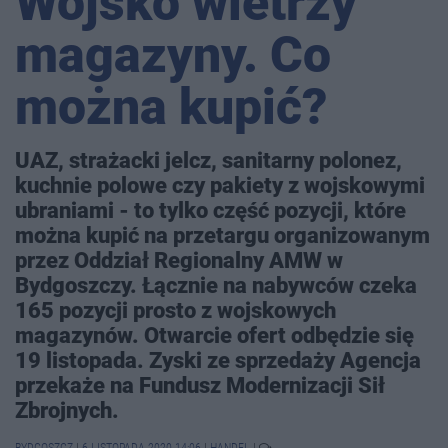
Wojsko wietrzy
magazyny. Co
można kupić?
UAZ, strażacki jelcz, sanitarny polonez,
kuchnie polowe czy pakiety z wojskowymi
ubraniami - to tylko część pozycji, które
można kupić na przetargu organizowanym
przez Oddział Regionalny AMW w
Bydgoszczy. Łącznie na nabywców czeka
165 pozycji prosto z wojskowych
magazynów. Otwarcie ofert odbędzie się
19 listopada. Zyski ze sprzedaży Agencja
przekaże na Fundusz Modernizacji Sił
Zbrojnych.