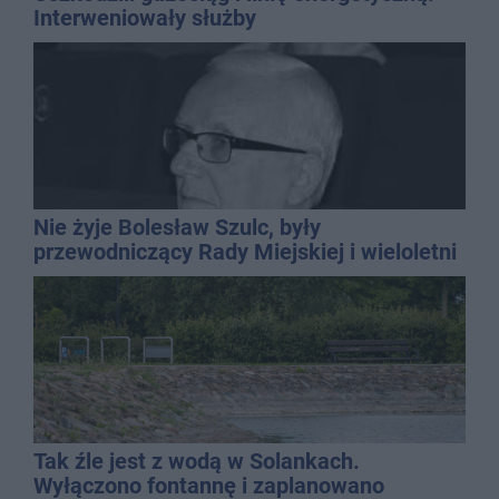
Interweniowały służby
Nie żyje Bolesław Szulc, były
przewodniczący Rady Miejskiej i wieloletni
dyrektor SP 14
Tak źle jest z wodą w Solankach.
Wyłączono fontannę i zaplanowano