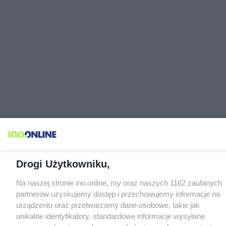
Drogi Użytkowniku,
Na naszej stronie ino.online, my oraz naszych 1162 zaufanych
partnerów uzyskujemy dostęp i przechowujemy informacje na
urządzeniu oraz przetwarzamy dane osobowe, takie jak
unikalne identyfikatory, standardowe informacje wysyłane