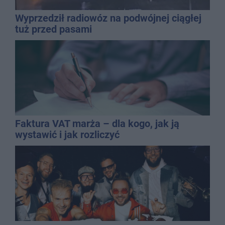
Wyprzedził radiowóz na podwójnej ciągłej
tuż przed pasami
Faktura VAT marża – dla kogo, jak ją
wystawić i jak rozliczyć