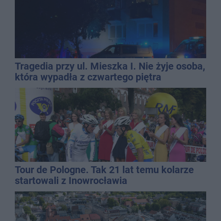
Tragedia przy ul. Mieszka I. Nie żyje osoba,
która wypadła z czwartego piętra
Tour de Pologne. Tak 21 lat temu kolarze
startowali z Inowrocławia