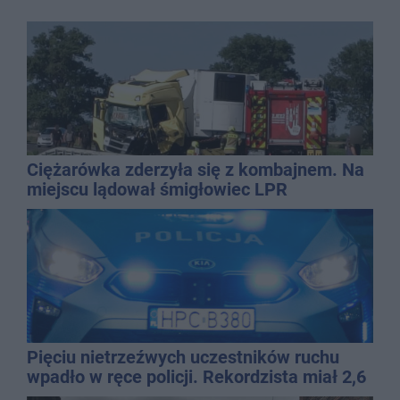
Ciężarówka zderzyła się z kombajnem. Na
miejscu lądował śmigłowiec LPR
Pięciu nietrzeźwych uczestników ruchu
wpadło w ręce policji. Rekordzista miał 2,6
promila