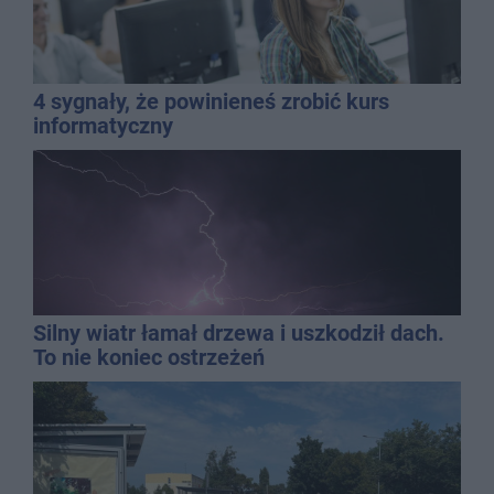
4 sygnały, że powinieneś zrobić kurs
informatyczny
Silny wiatr łamał drzewa i uszkodził dach.
To nie koniec ostrzeżeń