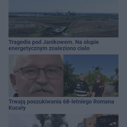
Tragedia pod Janikowem. Na słupie
energetycznym znaleziono ciało
mężczyzny
Trwają poszukiwania 68-letniego Romana
Kucały