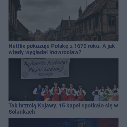
Netflix pokazuje Polskę z 1670 roku. A jak
wtedy wyglądał Inowrocław?
Tak brzmią Kujawy. 15 kapel spotkało się w
Solankach