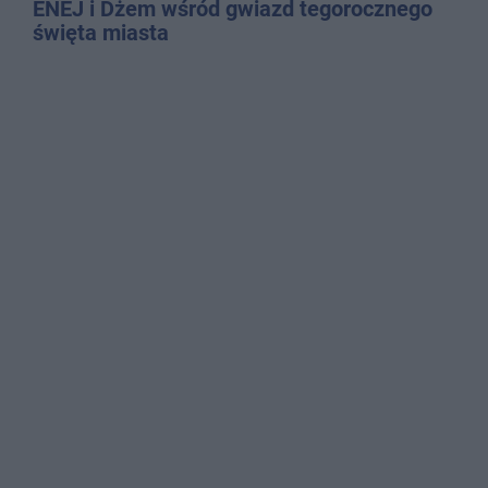
ENEJ i Dżem wśród gwiazd tegorocznego
święta miasta