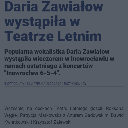
Daria Zawiałow
wystąpiła w
Teatrze Letnim
Popularna wokalistka Daria Zawiałow
wystąpiła wieczorem w Inowrocławiu w
ramach ostatniego z koncertów
"Inowrocław 6-5-4".
INOWROCŁAW
|
13 WRZEŚNIA 2020 21:00
|
ROZRYWKA
|
Wcześniej na deskach Teatru Letniego gościli Roksana
Węgiel, Patrycja Markowska z Arturem Gadowskim, Dawid
Kwiatkowski i Krzysztof Zalewski.