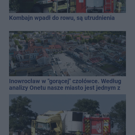
Kombajn wpadł do rowu, są utrudnienia
Inowrocław w "gorącej" czołówce. Według
analizy Onetu nasze miasto jest jednym z
najbardziej narażonych na upały