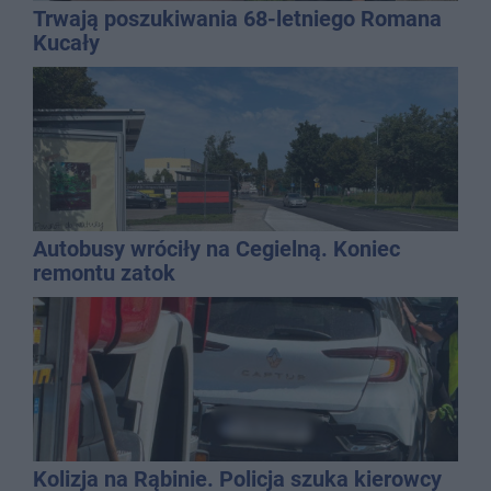
Trwają poszukiwania 68-letniego Romana
Kucały
Autobusy wróciły na Cegielną. Koniec
remontu zatok
Kolizja na Rąbinie. Policja szuka kierowcy