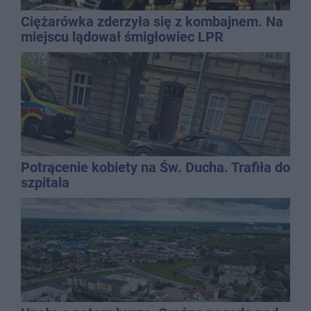
Ciężarówka zderzyła się z kombajnem. Na
miejscu lądował śmigłowiec LPR
Potrącenie kobiety na Św. Ducha. Trafiła do
szpitala