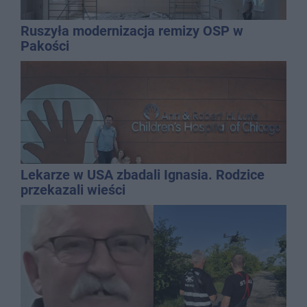
Ruszyła modernizacja remizy OSP w
Pakości
Lekarze w USA zbadali Ignasia. Rodzice
przekazali wieści