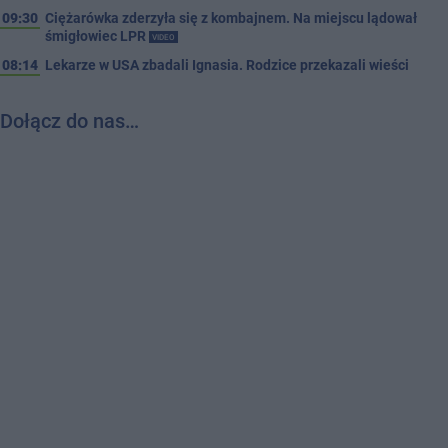
09:30
Ciężarówka zderzyła się z kombajnem. Na miejscu lądował
śmigłowiec LPR
VIDEO
08:14
Lekarze w USA zbadali Ignasia. Rodzice przekazali wieści
Dołącz do nas…