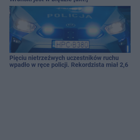
Pięciu nietrzeźwych uczestników ruchu
wpadło w ręce policji. Rekordzista miał 2,6
promila