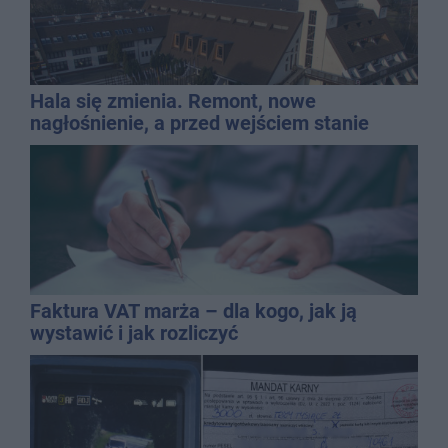
Hala się zmienia. Remont, nowe
nagłośnienie, a przed wejściem stanie
QEMETICA ARENA
Faktura VAT marża – dla kogo, jak ją
wystawić i jak rozliczyć