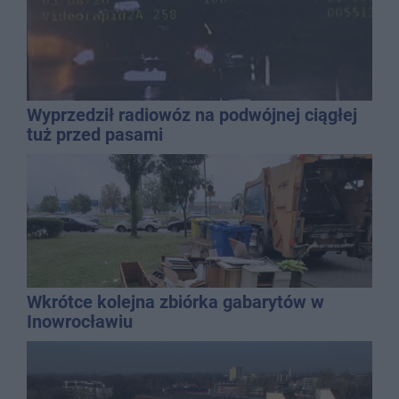
Wyprzedził radiowóz na podwójnej ciągłej
tuż przed pasami
Wkrótce kolejna zbiórka gabarytów w
Inowrocławiu