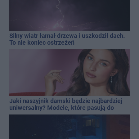
Silny wiatr łamał drzewa i uszkodził dach.
To nie koniec ostrzeżeń
Jaki naszyjnik damski będzie najbardziej
uniwersalny? Modele, które pasują do
wielu stylizacji