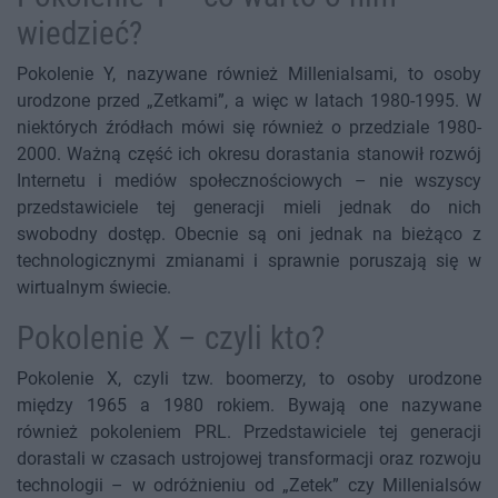
wiedzieć?
Pokolenie Y, nazywane również Millenialsami, to osoby
urodzone przed „Zetkami”, a więc w latach 1980-1995. W
niektórych źródłach mówi się również o przedziale 1980-
2000. Ważną część ich okresu dorastania stanowił rozwój
Internetu i mediów społecznościowych – nie wszyscy
przedstawiciele tej generacji mieli jednak do nich
swobodny dostęp. Obecnie są oni jednak na bieżąco z
technologicznymi zmianami i sprawnie poruszają się w
wirtualnym świecie.
Pokolenie X – czyli kto?
Pokolenie X, czyli tzw. boomerzy, to osoby urodzone
między 1965 a 1980 rokiem. Bywają one nazywane
również pokoleniem PRL. Przedstawiciele tej generacji
dorastali w czasach ustrojowej transformacji oraz rozwoju
technologii – w odróżnieniu od „Zetek” czy Millenialsów