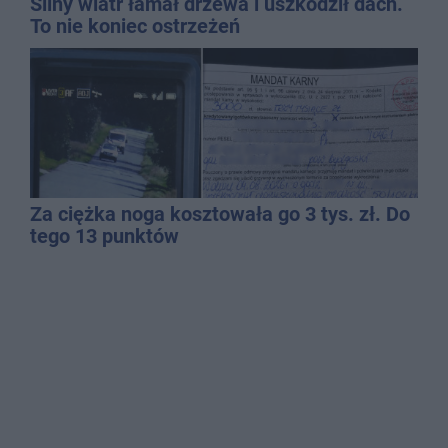
Silny wiatr łamał drzewa i uszkodził dach.
To nie koniec ostrzeżeń
Za ciężka noga kosztowała go 3 tys. zł. Do
tego 13 punktów