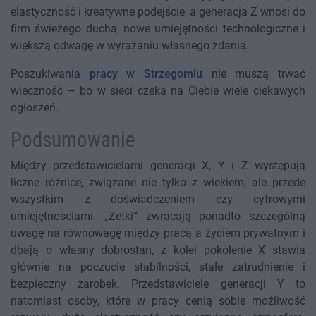
elastyczność i kreatywne podejście, a generacja Z wnosi do
firm świeżego ducha, nowe umiejętności technologiczne i
większą odwagę w wyrażaniu własnego zdania.
Poszukiwania
pracy w Strzegomiu
nie muszą trwać
wieczność – bo w sieci czeka na Ciebie wiele ciekawych
ogłoszeń.
Podsumowanie
Między przedstawicielami generacji X, Y i Z występują
liczne różnice, związane nie tylko z wiekiem, ale przede
wszystkim z doświadczeniem czy cyfrowymi
umiejętnościami. „Zetki” zwracają ponadto szczególną
uwagę na równowagę między pracą a życiem prywatnym i
dbają o własny dobrostan, z kolei pokolenie X stawia
głównie na poczucie stabilności, stałe zatrudnienie i
bezpieczny zarobek. Przedstawiciele generacji Y to
natomiast osoby, które w pracy cenią sobie możliwość