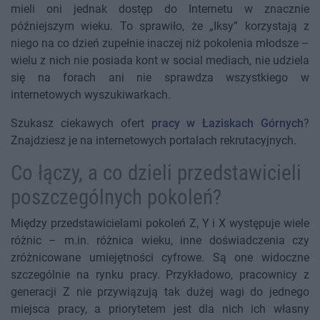
mieli oni jednak dostęp do Internetu w znacznie
późniejszym wieku. To sprawiło, że „Iksy” korzystają z
niego na co dzień zupełnie inaczej niż pokolenia młodsze –
wielu z nich nie posiada kont w social mediach, nie udziela
się na forach ani nie sprawdza wszystkiego w
internetowych wyszukiwarkach.
Szukasz ciekawych ofert
pracy w Łaziskach Górnych
?
Znajdziesz je na internetowych portalach rekrutacyjnych.
Co łączy, a co dzieli przedstawicieli
poszczególnych pokoleń?
Między przedstawicielami pokoleń Z, Y i X występuje wiele
różnic – m.in. różnica wieku, inne doświadczenia czy
zróżnicowane umiejętności cyfrowe. Są one widoczne
szczególnie na rynku pracy. Przykładowo, pracownicy z
generacji Z nie przywiązują tak dużej wagi do jednego
miejsca pracy, a priorytetem jest dla nich ich własny