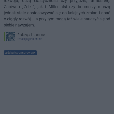
rozwoju, dużą elastyczność czy przyjazną atmosferę.
Zarówno „Zetki”, jak i Millenialsi czy boomerzy muszą
jednak stale dostosowywać się do kolejnych zmian i dbać
o ciągły rozwój – a przy tym mogą też wiele nauczyć się od
siebie nawzajem.
Redakcja Ino.online
redakcja@ino.online
artykuł sponsorowany