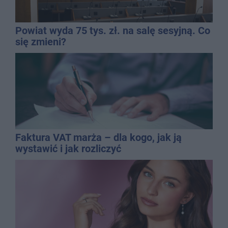
Powiat wyda 75 tys. zł. na salę sesyjną. Co
się zmieni?
Faktura VAT marża – dla kogo, jak ją
wystawić i jak rozliczyć