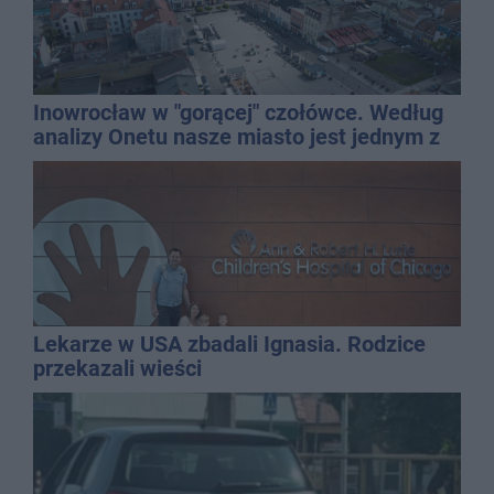
Inowrocław w "gorącej" czołówce. Według
analizy Onetu nasze miasto jest jednym z
najbardziej narażonych na upały
Lekarze w USA zbadali Ignasia. Rodzice
przekazali wieści