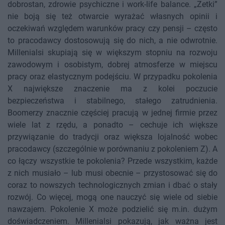
dobrostan, zdrowie psychiczne i work-life balance. „Zetki”
nie boją się też otwarcie wyrażać własnych opinii i
oczekiwań względem warunków pracy czy pensji – często
to pracodawcy dostosowują się do nich, a nie odwrotnie.
Millenialsi skupiają się w większym stopniu na rozwoju
zawodowym i osobistym, dobrej atmosferze w miejscu
pracy oraz elastycznym podejściu. W przypadku pokolenia
X największe znaczenie ma z kolei poczucie
bezpieczeństwa i stabilnego, stałego zatrudnienia.
Boomerzy znacznie częściej pracują w jednej firmie przez
wiele lat z rzędu, a ponadto – cechuje ich większe
przywiązanie do tradycji oraz większa lojalność wobec
pracodawcy (szczególnie w porównaniu z pokoleniem Z). A
co łączy wszystkie te pokolenia? Przede wszystkim, każde
z nich musiało – lub musi obecnie – przystosować się do
coraz to nowszych technologicznych zmian i dbać o stały
rozwój. Co więcej, mogą one nauczyć się wiele od siebie
nawzajem. Pokolenie X może podzielić się m.in. dużym
doświadczeniem. Millenialsi pokazują, jak ważna jest