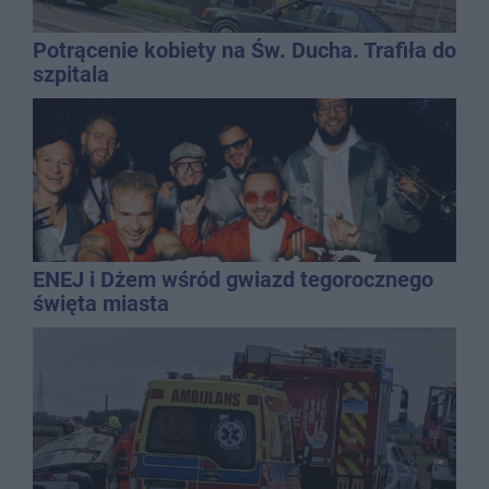
Potrącenie kobiety na Św. Ducha. Trafiła do
szpitala
ENEJ i Dżem wśród gwiazd tegorocznego
święta miasta