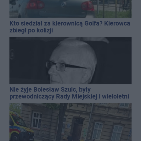
Kto siedział za kierownicą Golfa? Kierowca
zbiegł po kolizji
Nie żyje Bolesław Szulc, były
przewodniczący Rady Miejskiej i wieloletni
dyrektor SP 14