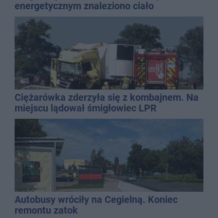
energetycznym znaleziono ciało
mężczyzny
Ciężarówka zderzyła się z kombajnem. Na
miejscu lądował śmigłowiec LPR
Autobusy wróciły na Cegielną. Koniec
remontu zatok