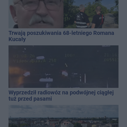
Trwają poszukiwania 68-letniego Romana
Kucały
Wyprzedził radiowóz na podwójnej ciągłej
tuż przed pasami