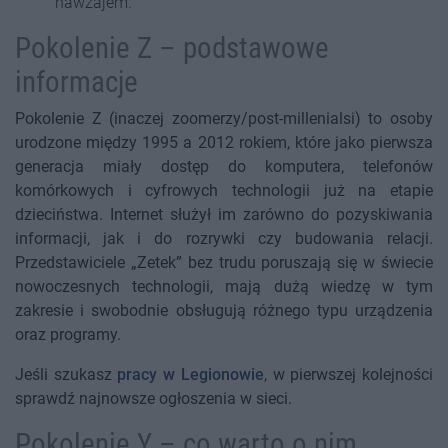
nawzajem.
Pokolenie Z – podstawowe
informacje
Pokolenie Z (inaczej zoomerzy/post-millenialsi) to osoby
urodzone między 1995 a 2012 rokiem, które jako pierwsza
generacja miały dostęp do komputera, telefonów
komórkowych i cyfrowych technologii już na etapie
dzieciństwa. Internet służył im zarówno do pozyskiwania
informacji, jak i do rozrywki czy budowania relacji.
Przedstawiciele „Zetek” bez trudu poruszają się w świecie
nowoczesnych technologii, mają dużą wiedzę w tym
zakresie i swobodnie obsługują różnego typu urządzenia
oraz programy.
Jeśli szukasz
pracy w Legionowie
, w pierwszej kolejności
sprawdź najnowsze ogłoszenia w sieci.
Pokolenie Y – co warto o nim