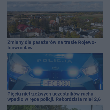
Zmiany dla pasażerów na trasie Rojewo-
Inowrocław
Pięciu nietrzeźwych uczestników ruchu
wpadło w ręce policji. Rekordzista miał 2,6
promila