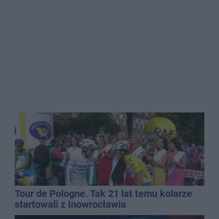
Tour de Pologne. Tak 21 lat temu kolarze
startowali z Inowrocławia