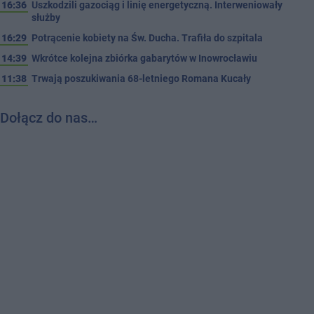
16:36
Uszkodzili gazociąg i linię energetyczną. Interweniowały
służby
16:29
Potrącenie kobiety na Św. Ducha. Trafiła do szpitala
14:39
Wkrótce kolejna zbiórka gabarytów w Inowrocławiu
11:38
Trwają poszukiwania 68-letniego Romana Kucały
Dołącz do nas…