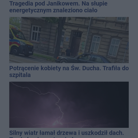
Tragedia pod Janikowem. Na słupie
energetycznym znaleziono ciało
mężczyzny
Potrącenie kobiety na Św. Ducha. Trafiła do
szpitala
Silny wiatr łamał drzewa i uszkodził dach.