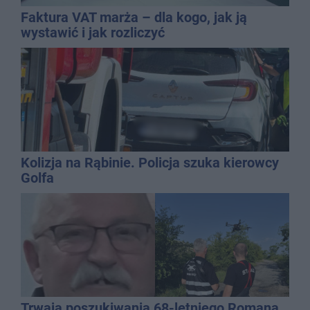
Faktura VAT marża – dla kogo, jak ją
wystawić i jak rozliczyć
Kolizja na Rąbinie. Policja szuka kierowcy
Golfa
Trwają poszukiwania 68-letniego Romana