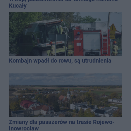
Kucały
Kombajn wpadł do rowu, są utrudnienia
Zmiany dla pasażerów na trasie Rojewo-
Inowrocław