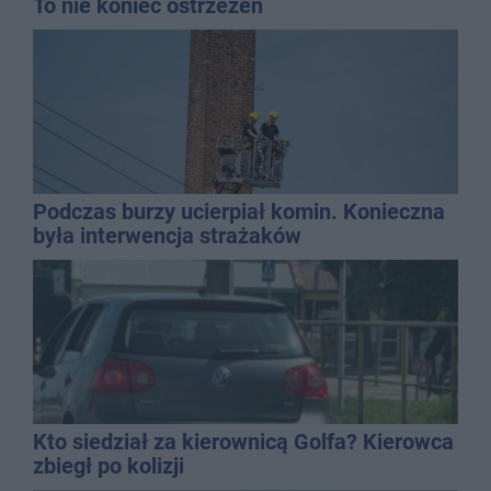
To nie koniec ostrzeżeń
Podczas burzy ucierpiał komin. Konieczna
była interwencja strażaków
Kto siedział za kierownicą Golfa? Kierowca
zbiegł po kolizji