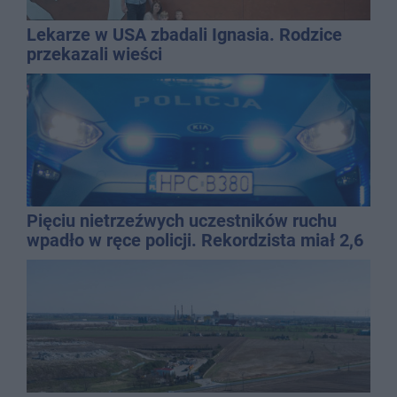
Lekarze w USA zbadali Ignasia. Rodzice
przekazali wieści
Pięciu nietrzeźwych uczestników ruchu
wpadło w ręce policji. Rekordzista miał 2,6
promila