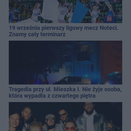
19 września pierwszy ligowy mecz Noteci.
Znamy cały terminarz
Tragedia przy ul. Mieszka I. Nie żyje osoba,
która wypadła z czwartego piętra