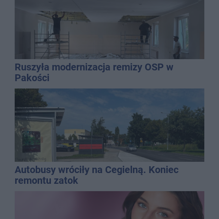
Ruszyła modernizacja remizy OSP w
Pakości
Autobusy wróciły na Cegielną. Koniec
remontu zatok