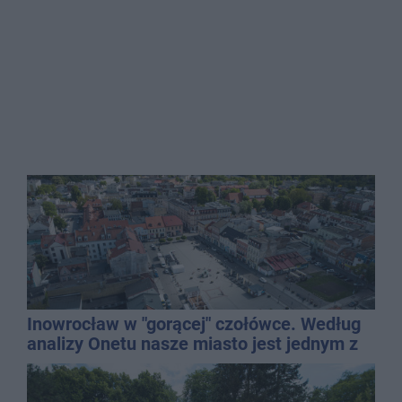
Inowrocław w "gorącej" czołówce. Według
analizy Onetu nasze miasto jest jednym z
najbardziej narażonych na upały