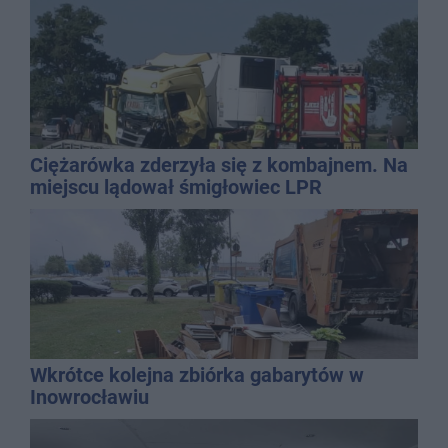
Ciężarówka zderzyła się z kombajnem. Na
miejscu lądował śmigłowiec LPR
Wkrótce kolejna zbiórka gabarytów w
Inowrocławiu