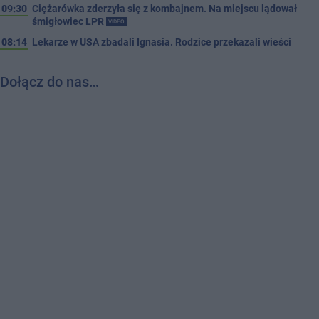
09:30
Ciężarówka zderzyła się z kombajnem. Na miejscu lądował
śmigłowiec LPR
VIDEO
08:14
Lekarze w USA zbadali Ignasia. Rodzice przekazali wieści
Dołącz do nas…