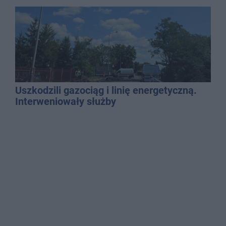
Uszkodzili gazociąg i linię energetyczną.
Interweniowały służby