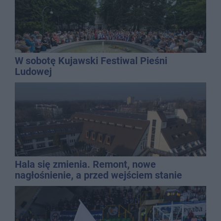
W sobotę Kujawski Festiwal Pieśni
Ludowej
Hala się zmienia. Remont, nowe
nagłośnienie, a przed wejściem stanie
QEMETICA ARENA